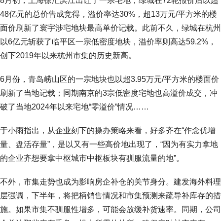
8月初，上海徐汇滨江出让了一宗宅地，绿城在72轮报价后以超
48亿元的总价告成竞得，溢价率达30%，超13万元/平方米的楼
面价刷新了寰宇涉宅地块最高单价记载。此前不久，绿城在杭州
以6亿元斩获了临平区一宗低密度地块，溢价率则高达59.2%，
创下2019年以来杭州市集的历史新高。
6月份，青岛崂山区的一宗地块也以超3.95万元/平方米的楼面价
刷新了当地记载；同期南京的3宗低密度宅地也高溢价成交，冲
破了当地2024年以来宅地“零溢价”情况……
于小雨指出，从企业刻下的操办策略来看，好多齐在“作念优增
量、盘活存量”，是以又有一些高价地出现了，“因为有实力拿地
的企业齐想要拿中枢城市中枢板块有驯服流量的地”。
不外，市集走势也成为影响房企补仓的关节身分。建发海外料理
层强调，下半年，将把柄销售情况和市集预测来疏导补库存的措
施。如果市集不驯服性增多，可能会放缓补货速率。同期，公司