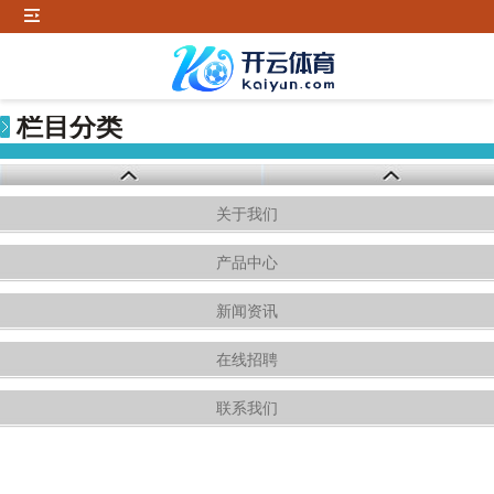
栏目分类
关于我们
产品中心
新闻资讯
在线招聘
联系我们