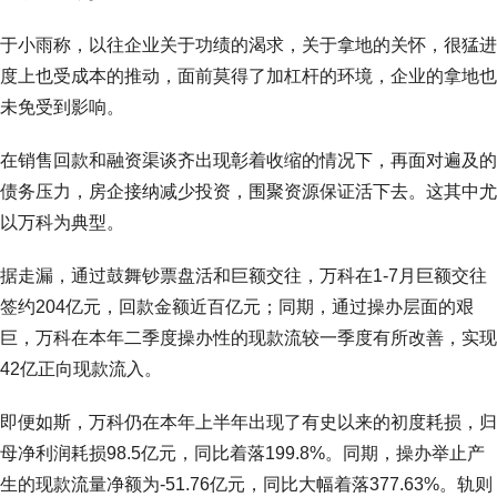
于小雨称，以往企业关于功绩的渴求，关于拿地的关怀，很猛进
度上也受成本的推动，面前莫得了加杠杆的环境，企业的拿地也
未免受到影响。
在销售回款和融资渠谈齐出现彰着收缩的情况下，再面对遍及的
债务压力，房企接纳减少投资，围聚资源保证活下去。这其中尤
以万科为典型。
据走漏，通过鼓舞钞票盘活和巨额交往，万科在1-7月巨额交往
签约204亿元，回款金额近百亿元；同期，通过操办层面的艰
巨，万科在本年二季度操办性的现款流较一季度有所改善，实现
42亿正向现款流入。
即便如斯，万科仍在本年上半年出现了有史以来的初度耗损，归
母净利润耗损98.5亿元，同比着落199.8%。同期，操办举止产
生的现款流量净额为-51.76亿元，同比大幅着落377.63%。轨则