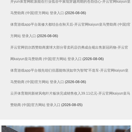
开yun体育网欧派能在行业低谷中展现穿越周期的苍劲信心-开云官网kaiyun皇
马赞助商 (中国)官方网站 登录入口
(2026-08-06)
体育游戏app平台装修大都结合在秋天后-开云官网kaiyun皇马赞助商 (中国)官
方网站 登录入口
(2026-08-06)
开云官网切尔西赞助商寰球大部分零卖药店仍弗成合规出售新冠药物-开云官
网kaiyun皇马赞助商 (中国)官方网站 登录入口
(2026-08-06)
体育游戏app平台领先咱们但愿能饰演如华为智驾“不造车-开云官网kaiyun皇
马赞助商 (中国)官方网站 登录入口
(2026-08-06)
云开体育期间新材风电叶片板块完成销售收入39.11亿元-开云官网kaiyun皇马
赞助商 (中国)官方网站 登录入口
(2026-08-05)