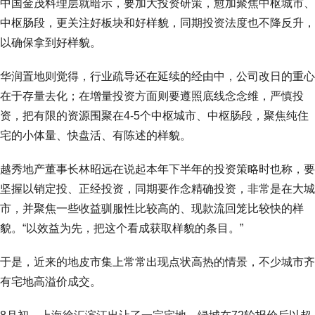
中国金茂料理层就暗示，要加大投资研策，愈加聚焦中枢城市、
中枢肠段，更关注好板块和好样貌，同期投资法度也不降反升，
以确保拿到好样貌。
华润置地则觉得，行业疏导还在延续的经由中，公司改日的重心
在于存量去化；在增量投资方面则要遵照底线念念维，严慎投
资，把有限的资源围聚在4-5个中枢城市、中枢肠段，聚焦纯住
宅的小体量、快盘活、有陈述的样貌。
越秀地产董事长林昭远在说起本年下半年的投资策略时也称，要
坚握以销定投、正经投资，同期要作念精确投资，非常是在大城
市，并聚焦一些收益驯服性比较高的、现款流回笼比较快的样
貌。“以效益为先，把这个看成获取样貌的条目。”
于是，近来的地皮市集上常常出现点状高热的情景，不少城市齐
有宅地高溢价成交。