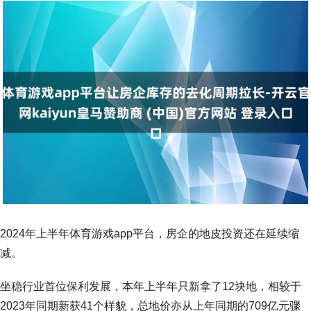
2024年上半年体育游戏app平台，房企的地皮投资还在延续缩
减。
坐稳行业首位保利发展，本年上半年只新拿了12块地，相较于
2023年同期新获41个样貌，总地价亦从上年同期的709亿元骤