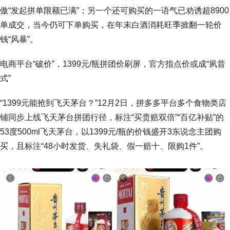
傲“发起拼单限额已满”；另一个还可购买的一语气已劝诱超8900
单成交，当今仍可下单购买，在年末白酒消耗旺季掀翻一轮价
钱“风暴”。
电商平台“破价”，1399元/瓶拼团价刷屏，官方指点价或成“夙昔
式”
“1399元能抢到飞天茅台？”12月2日，拼多多平台多个食物类店
铺同步上线飞天茅台拼团行径，标注“买贵赔双倍”“百亿补贴”的
53度500ml飞天茅台，以1399元/瓶的价钱盛开3东说念主团购
买，且标注“48小时发货、失礼袋、假一赔十、限购1件”。