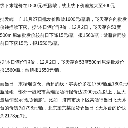
线下末端价在1800元/瓶险峻，线上线下价差拉大至400元
批发端，自11月27日批发价跌破1600元/瓶后，飞天茅台的批发
价钱捏续下落。据“本日酒价”报价，12月2日，飞天茅台53度
500ml原箱批发价较前日下降15元/瓶，报1560/瓶；散瓶雷同较
前日下落15元，报1550元/瓶。
据“本日酒价”报价，12月2日，飞天茅台53度500ml原箱批发价
报1560/瓶；散瓶报1550元/瓶。
而当日，末端烟货仓、商超的线下零卖价多在1750/瓶至1800元/
瓶险峻，部分一线城市高端烟酒行报价达2000元/瓶以上，且大
量店铺默示“现货饱胀”。比如，济南市历下区某酒行当日飞天茅
台的价钱为1798元/瓶，北京望京某烟货仓当日飞天茅台的价钱
为2178元/瓶。