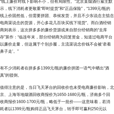
“线上廉价对线下影响不小，但有局限性。”北京某烟酒行雇主默
示，线下消耗者更敬重“即时提货”和“正品保险”，“1399元/瓶的
线上价固然低，但需要拼团、恭候发货，并且不少东说念主惦念
电商渠说念的货源，开心多花几百块买线下现货”。而白酒经销
商则表示，这次拼多多的廉价货源或来自部分经销商的“去库
存”算作：“临连年末，部分经销商为回笼资金，知道过电商平台
以廉价走量，但这属于个别步履，主流渠说念价钱不会被‘牵着
鼻子走’。”
有不少消耗者在拼多多1399元/瓶的廉价拼团一语气中晒出“酒
真”的驳倒。
值得注意的是，当日飞天茅台的回收价也未受电商廉价影响，北
京、上海等地烟酒回收商报价为1650-1680元/瓶，济南多个回
收商报价1600-1700元/瓶，略低于一批价——这意味着，若消
耗者以1399元/瓶购得正品飞天茅台，转手即可赢利250元以