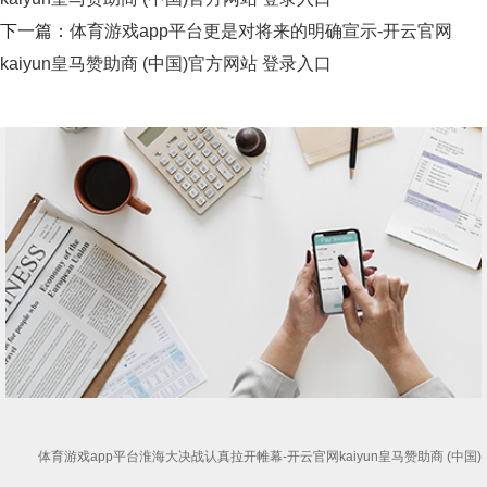
下一篇：
体育游戏app平台更是对将来的明确宣示-开云官网
kaiyun皇马赞助商 (中国)官方网站 登录入口
体育游戏app平台淮海大决战认真拉开帷幕-开云官网kaiyun皇马赞助商 (中国)