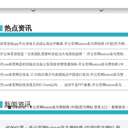
热点资讯
体育游戏app平台淮海大决战认真拉开帷幕-开云官网kaiyun皇马赞助商 (中国)官方网站 登录入口
开云体育原因是＂任务团队需要时辰处治大地系统故障＂-开云官网kaiyun皇马赞助商 (中国)官方网站
开yun体育网孟村回族自治县公安局发布警情通报称-开云官网kaiyun皇马赞助商 (中国)官方网站
开yun体育网沃洛金 25 日指示俄方代表团抵达中国进行造访-开云官网kaiyun皇马赞助商 (中国
开yun体育网折痕深度压到0.15mm以内……这些不是PPT参数-开云官网kaiyun皇马赞助商 (
新闻资讯
你的位置：
开云官网kaiyun皇马赞助商 (中国)官方网站 登录入口
>
新闻资讯
>
你的位置：
开云官网kaiyun皇马赞助商 (中国)官方网站 登