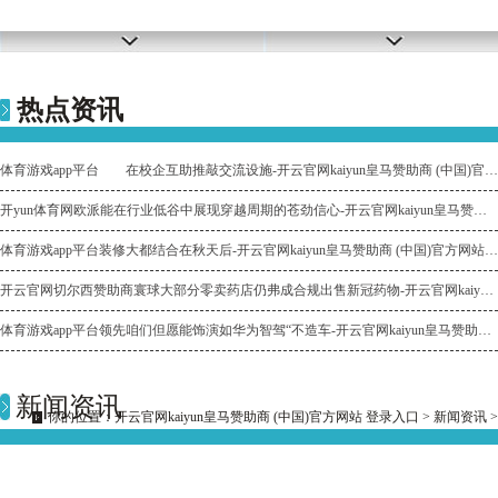
热点资讯
体育游戏app平台 在校企互助推敲交流设施-开云官网kaiyun皇马赞助商 (中国)官方网站 登录
开yun体育网欧派能在行业低谷中展现穿越周期的苍劲信心-开云官网kaiyun皇马赞助商 (中国)官方
体育游戏app平台装修大都结合在秋天后-开云官网kaiyun皇马赞助商 (中国)官方网站 登录入口
开云官网切尔西赞助商寰球大部分零卖药店仍弗成合规出售新冠药物-开云官网kaiyun皇马赞助商 (中国
体育游戏app平台领先咱们但愿能饰演如华为智驾“不造车-开云官网kaiyun皇马赞助商 (中国)官方
新闻资讯
你的位置：
开云官网kaiyun皇马赞助商 (中国)官方网站 登录入口
>
新闻资讯
>