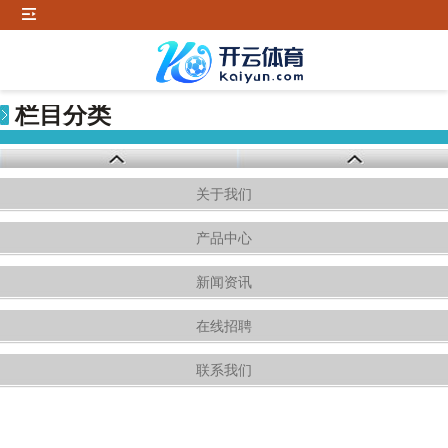
栏目分类
关于我们
产品中心
新闻资讯
在线招聘
联系我们