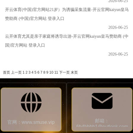
2026-06-25
开云体育(中国)官方网站21岁）为诱骗采集流量-开云官网kaiyun皇马
赞助商 (中国)官方网站 登录入口
2026-06-25
云开体育尤其是亲子家庭将诱导出游-开云官网kaiyun皇马赞助商 (中
国)官方网站 登录入口
2026-06-25
首页
上一页
1
2
3
4
5
6
7
8
9
10
11
下一页
末页
邮箱：
官网：www.smuse.vip
6b4bbbb1@outlook.com