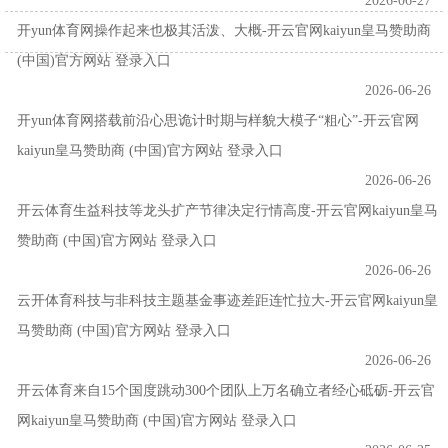
2026-06-27
开yun体育网操作起来也极其活泼、大概-开云官网kaiyun皇马赞助商
(中国)官方网站 登录入口
2026-06-26
开yun体育网搭载前沿心思诡计时期与样貌大模子“粗心”-开云官网
kaiyun皇马赞助商 (中国)官方网站 登录入口
2026-06-26
开云体育生益科技等龙头扩产节律决定行情高度-开云官网kaiyun皇马
赞助商 (中国)官方网站 登录入口
2026-06-26
云开体育科技与非科技主题基金事迹差距连忙拉大-开云官网kaiyun皇
马赞助商 (中国)官方网站 登录入口
2026-06-26
开云体育来自15个国度跳动300个团队上万名确立者经心砥砺-开云官
网kaiyun皇马赞助商 (中国)官方网站 登录入口