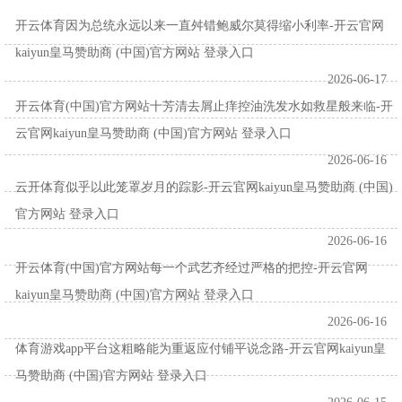
开云体育因为总统永远以来一直舛错鲍威尔莫得缩小利率-开云官网
kaiyun皇马赞助商 (中国)官方网站 登录入口
2026-06-17
开云体育(中国)官方网站十芳清去屑止痒控油洗发水如救星般来临-开
云官网kaiyun皇马赞助商 (中国)官方网站 登录入口
2026-06-16
云开体育似乎以此笼罩岁月的踪影-开云官网kaiyun皇马赞助商 (中国)
官方网站 登录入口
2026-06-16
开云体育(中国)官方网站每一个武艺齐经过严格的把控-开云官网
kaiyun皇马赞助商 (中国)官方网站 登录入口
2026-06-16
体育游戏app平台这粗略能为重返应付铺平说念路-开云官网kaiyun皇
马赞助商 (中国)官方网站 登录入口