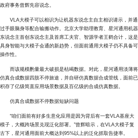
政府事务曾辉先容说念。
VLA大模子可以相识为让机器东说念主自主相识请示，并通
过手眼脑身等配合输搬动作。北京大学助理教育、星河通用机器
东说念主首创东说念主及首席工夫官、智源学者王鹤合计，这是
具身智能与大模子会通的新趋势，但面前通用大模子仍不具备可
操作性。
而该规模酌量最大破损是枯竭数据。对此，星河通用淡薄将
仿真合成数据四肢不停旅途，并自研仿真数据合成管线，面前已
积存了亿级简直应用场景数据及百亿级的合成仿真数据。
仿真合成数据不停数据短缺问题
“咱们面前有好多生意化应用是因为背后有一套VLA基座大
模子，大概跨场景兑现泛化部署。”曾辉暗示，在VLA大模子复
古下，星河通用面前大概达到95%以上的泛化抓取告捷率。