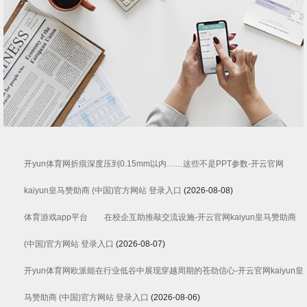
开yun体育网折痕深度压到0.15mm以内……这些不是PPT参数-开云官网
kaiyun皇马赞助商 (中国)官方网站 登录入口
(2026-08-08)
体育游戏app平台 在校企互助推敲交流设施-开云官网kaiyun皇马赞助商
(中国)官方网站 登录入口
(2026-08-07)
开yun体育网欧派能在行业低谷中展现穿越周期的苍劲信心-开云官网kaiyun皇
马赞助商 (中国)官方网站 登录入口
(2026-08-06)