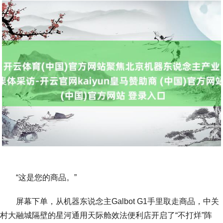
“这是您的商品。”
屏幕下单，从机器东说念主Galbot G1手里取走商品，中关
村大融城隔壁的星河通用天际舱效法便利店开启了“不打烊”阵