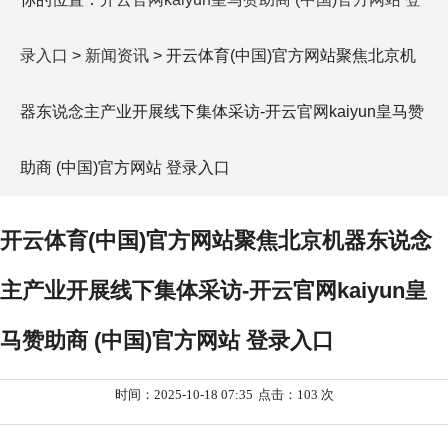
录入口
>
新闻资讯
> 开云体育(中国)官方网站聚焦北京机
器东说念主产业开展线下集体采访-开云官网kaiyun皇马赞
助商 (中国)官方网站 登录入口
开云体育(中国)官方网站聚焦北京机器东说念
主产业开展线下集体采访-开云官网kaiyun皇
马赞助商 (中国)官方网站 登录入口
时间：2025-10-18 07:35
点击：103 次