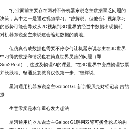
“行业面前主要存在两种不停机器东说念主数据匮乏问题的
决策，其中之一是通过视频学习。”曾辉说。但他合计视频学习
的形势可能会导致从2D视频到3D世界的经过中数据出现损耗，
对机器东说念主来说这会缩短数据的质地。
但仿真合成数据也需要不停奈何让机器东说念主在3D世界
中习得的数据和情况也在简直世界灵验的问题（即
Sim2Real），这波及物理AI的课题。“在3D世界中变成物理钞票
并长线程、畅通反复教育仅仅第一步。”曾辉说。
星河通用机器东说念主Galbot G1 新京报贝壳财经记者 吉喆
摄
生意零卖是本年重心发力想法
星河通用机器东说念主Galbot G1聘用双臂可折叠轮式的构