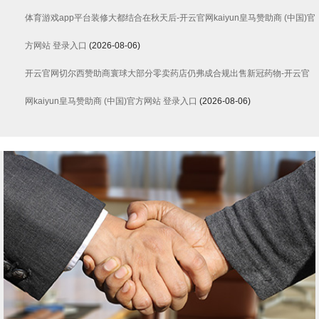
体育游戏app平台装修大都结合在秋天后-开云官网kaiyun皇马赞助商 (中国)官
方网站 登录入口
(2026-08-06)
开云官网切尔西赞助商寰球大部分零卖药店仍弗成合规出售新冠药物-开云官
网kaiyun皇马赞助商 (中国)官方网站 登录入口
(2026-08-06)