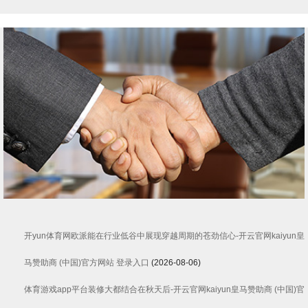
开yun体育网欧派能在行业低谷中展现穿越周期的苍劲信心-开云官网kaiyun皇
马赞助商 (中国)官方网站 登录入口
(2026-08-06)
体育游戏app平台装修大都结合在秋天后-开云官网kaiyun皇马赞助商 (中国)官