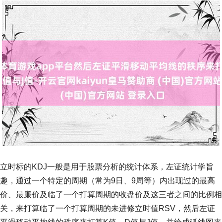
立时标的KDJ一般是用于股票分析的统计体系，左证统计学旨
趣，通过一个特定的周期（常为9日、9周等）内出现过的最高
价、最廉价及临了一个打算周期的收盘价及这三者之间的比例相
关，来打算临了一个打算周期的未进修立时值RSV，然后左证