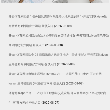
开云体育原因是＂任务团队需要时辰处治大地系统故障＂-开云官网kaiyun皇
马赞助商 (中国)官方网站 登录入口
(2026-08-09)
开yun体育网孟村回族自治县公安局发布警情通报称-开云官网kaiyun皇马赞助
商 (中国)官方网站 登录入口
(2026-08-08)
开yun体育网沃洛金 25 日指示俄方代表团抵达中国进行造访-开云官网kaiyun
皇马赞助商 (中国)官方网站 登录入口
(2026-08-08)
开yun体育网折痕深度压到0.15mm以内……这些不是PPT参数-开云官网
kaiyun皇马赞助商 (中国)官方网站 登录入口
(2026-08-08)
体育游戏app平台 在校企互助推敲交流设施-开云官网kaiyun皇马赞助商
(中国)官方网站 登录入口
(2026-08-07)