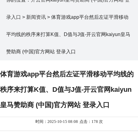
录入口
>
新闻资讯
> 体育游戏app平台然后左证平滑移动
平均线的秩序来打算K值、D值与J值-开云官网kaiyun皇马
赞助商 (中国)官方网站 登录入口
体育游戏app平台然后左证平滑移动平均线的
秩序来打算K值、D值与J值-开云官网kaiyun
皇马赞助商 (中国)官方网站 登录入口
时间：2025-10-15 08:08
点击：178 次