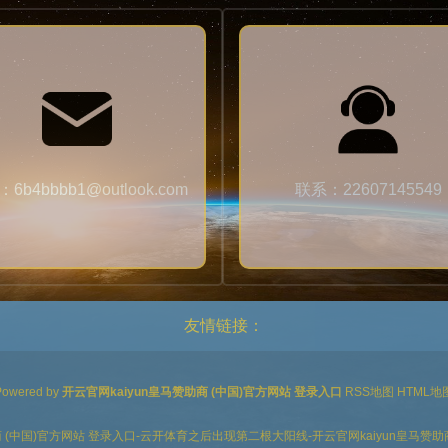
6b4bbbb1@outlook.com
联系：22607145549
友情链接：
Powered by
开云官网kaiyun皇马赞助商 (中国)官方网站 登录入口
RSS地图
HTML地
商 (中国)官方网站 登录入口-云开体育之后出现第二根大阳线-开云官网kaiyun皇马赞助