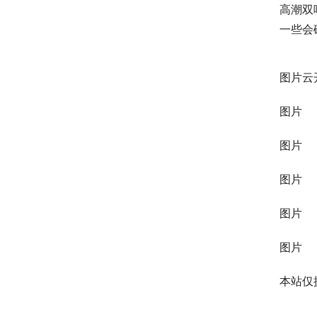
高潮双
一些会
图片云
图片
图片
图片
图片
图片
本站仅