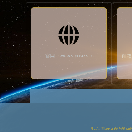
官网：www.smuse.vip
邮箱：
开云官网kaiyun皇马赞助