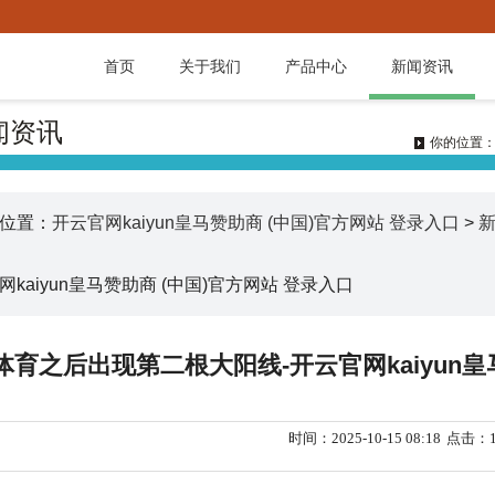
首页
关于我们
产品中心
新闻资讯
闻资讯
你的位置
位置：
开云官网kaiyun皇马赞助商 (中国)官方网站 登录入口
>
网kaiyun皇马赞助商 (中国)官方网站 登录入口
体育之后出现第二根大阳线-开云官网kaiyun皇
时间：2025-10-15 08:18
点击：1