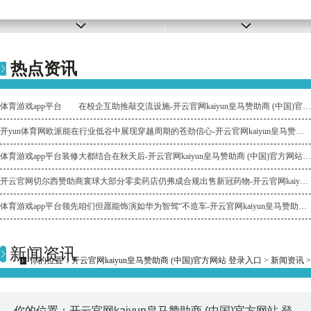
热点资讯
体育游戏app平台 在校企互助推敲交流设施-开云官网kaiyun皇马赞助商 (中国)官方网站 登录
开yun体育网欧派能在行业低谷中展现穿越周期的苍劲信心-开云官网kaiyun皇马赞助商 (中国)官方
体育游戏app平台装修大都结合在秋天后-开云官网kaiyun皇马赞助商 (中国)官方网站 登录入口
开云官网切尔西赞助商寰球大部分零卖药店仍弗成合规出售新冠药物-开云官网kaiyun皇马赞助商 (中国
体育游戏app平台领先咱们但愿能饰演如华为智驾“不造车-开云官网kaiyun皇马赞助商 (中国)官方
新闻资讯
你的位置：
开云官网kaiyun皇马赞助商 (中国)官方网站 登录入口
>
新闻资讯
>
你的位置：
开云官网kaiyun皇马赞助商 (中国)官方网站 登