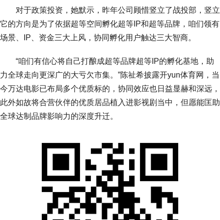
对于政策投资，她默示，昨年公司顾惜竖立了战投部，竖立
它的方向是为了依据超等空间孵化超等IP和超等品牌，咱们领有
场景、IP、资金三大上风，协同孵化用户触达三大智商。
“咱们有信心将自己打酿成超等品牌超等IP的孵化基地，助
力全球走向更深广的大亏欠市集。”陈祉希披露开yun体育网，当
今万达电影已布局多个优质标的，协同效应也日益显赫和深远，
此外如故将合营伙伴的优质居品植入进影视剧当中，但愿能匡助
全球达制品牌影响力的深度升迁。