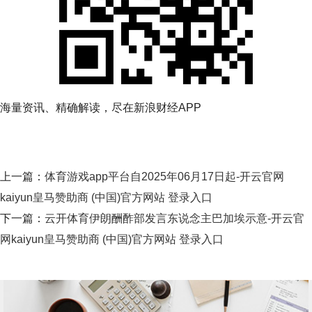
海量资讯、精确解读，尽在新浪财经APP
上一篇：
体育游戏app平台自2025年06月17日起-开云官网
kaiyun皇马赞助商 (中国)官方网站 登录入口
下一篇：
云开体育伊朗酬酢部发言东说念主巴加埃示意-开云官
网kaiyun皇马赞助商 (中国)官方网站 登录入口