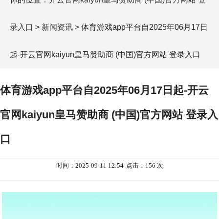
录入口
>
新闻资讯
> 体育游戏app平台自2025年06月17日
起-开云官网kaiyun皇马赞助商 (中国)官方网站 登录入口
体育游戏app平台自2025年06月17日起-开云
官网kaiyun皇马赞助商 (中国)官方网站 登录入
口
时间：2025-09-11 12:54
点击：156 次