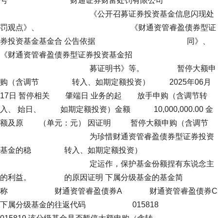
号 财通证券财富处罚有限公司
《公开召募证券投资基金信息闪现处
罚观点》、 《财通资管睿盈债券型证
券投资基金基金合 公告依据 同》、
《财通资管睿盈债券型证券投资基金招
募证明书》等。 暂停大额申
购（含调节 转入、如期定额投资） 2025年06月
17日 暂停相关 肇端日 业务的起 放手申购（含调节转
入、 始日、 如期定额投资）金额 10,000,000.00 金
额及原 （单元：元） 因证明 暂停大额申购（含调节
为珍惜财通资管睿盈债券型证券投资
基金的稳 转入、如期定额投资）
定运作，保护基金份额捏有东说念主
的利益。 的原因证明 下属分级基金的基金简
称 财通资管睿盈债券A 财通资管睿盈债券C
下属分级基金的往返代码 015818