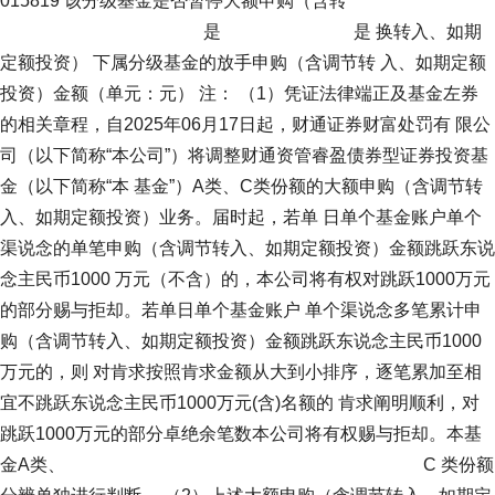
015819 该分级基金是否暂停大额申购（含转
是 是 换转入、如期
定额投资） 下属分级基金的放手申购（含调节转 入、如期定额
投资）金额（单元：元） 注： （1）凭证法律端正及基金左券
的相关章程，自2025年06月17日起，财通证券财富处罚有 限公
司（以下简称“本公司”）将调整财通资管睿盈债券型证券投资基
金（以下简称“本 基金”）A类、C类份额的大额申购（含调节转
入、如期定额投资）业务。届时起，若单 日单个基金账户单个
渠说念的单笔申购（含调节转入、如期定额投资）金额跳跃东说
念主民币1000 万元（不含）的，本公司将有权对跳跃1000万元
的部分赐与拒却。若单日单个基金账户 单个渠说念多笔累计申
购（含调节转入、如期定额投资）金额跳跃东说念主民币1000
万元的，则 对肯求按照肯求金额从大到小排序，逐笔累加至相
宜不跳跃东说念主民币1000万元(含)名额的 肯求阐明顺利，对
跳跃1000万元的部分卓绝余笔数本公司将有权赐与拒却。本基
金A类、 C 类份额