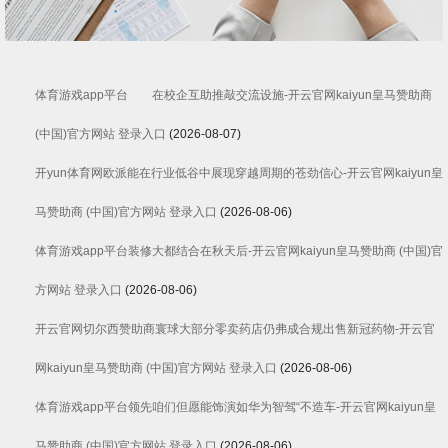
体育游戏app平台 在校企互助推敲交流设施-开云官网kaiyun皇马赞助商
(中国)官方网站 登录入口
(2026-08-07)
开yun体育网欧派能在行业低谷中展现穿越周期的苍劲信心-开云官网kaiyun皇
马赞助商 (中国)官方网站 登录入口
(2026-08-06)
体育游戏app平台装修大都结合在秋天后-开云官网kaiyun皇马赞助商 (中国)官
方网站 登录入口
(2026-08-06)
开云官网切尔西赞助商寰球大部分零卖药店仍弗成合规出售新冠药物-开云官
网kaiyun皇马赞助商 (中国)官方网站 登录入口
(2026-08-06)
体育游戏app平台领先咱们但愿能饰演如华为智驾“不造车-开云官网kaiyun皇
马赞助商 (中国)官方网站 登录入口
(2026-08-06)