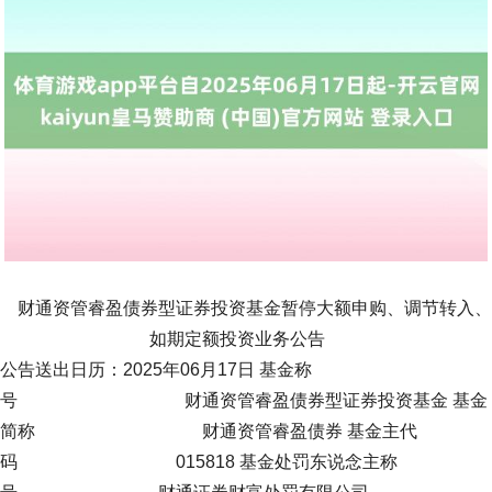
财通资管睿盈债券型证券投资基金暂停大额申购、调节转入、
如期定额投资业务公告
公告送出日历：2025年06月17日 基金称
号 财通资管睿盈债券型证券投资基金 基金
简称 财通资管睿盈债券 基金主代
码 015818 基金处罚东说念主称