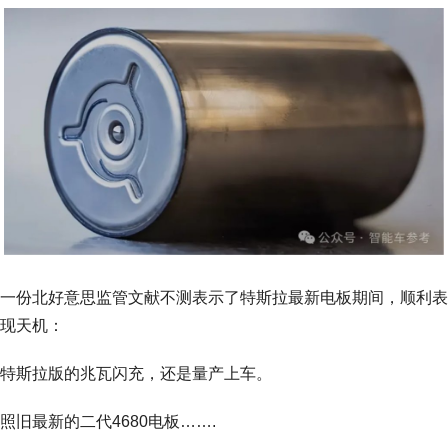
一份北好意思监管文献不测表示了特斯拉最新电板期间，顺利表
现天机：
特斯拉版的兆瓦闪充，还是量产上车。
照旧最新的二代4680电板…….