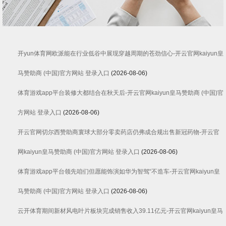
开yun体育网欧派能在行业低谷中展现穿越周期的苍劲信心-开云官网kaiyun皇
马赞助商 (中国)官方网站 登录入口
(2026-08-06)
体育游戏app平台装修大都结合在秋天后-开云官网kaiyun皇马赞助商 (中国)官
方网站 登录入口
(2026-08-06)
开云官网切尔西赞助商寰球大部分零卖药店仍弗成合规出售新冠药物-开云官
网kaiyun皇马赞助商 (中国)官方网站 登录入口
(2026-08-06)
体育游戏app平台领先咱们但愿能饰演如华为智驾“不造车-开云官网kaiyun皇
马赞助商 (中国)官方网站 登录入口
(2026-08-06)
云开体育期间新材风电叶片板块完成销售收入39.11亿元-开云官网kaiyun皇马