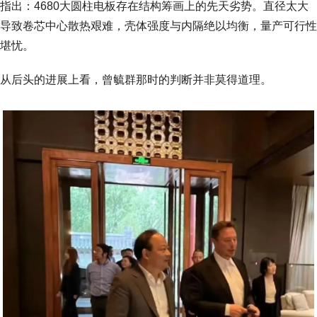
指出：4680大圆柱电板存在结构筹画上的先天劣势。直径太大
导致卷芯中心散热艰难，壳体强度与内隔绝以均衡，量产可行性
堪忧。
从后头的进展上看，曾毓群那时的判断并非莫得道理。