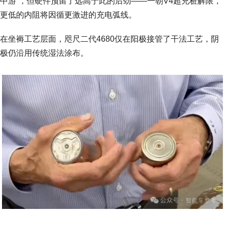
中游”，但硬件预留了远高于此的后劲——一朝V4超充桩解限，
更低的内阻将因循更激进的充电弧线。
在坐褥工艺层面，咫尺二代4680仅在阳极接管了干法工艺，阴
极仍沿用传统湿法涂布。