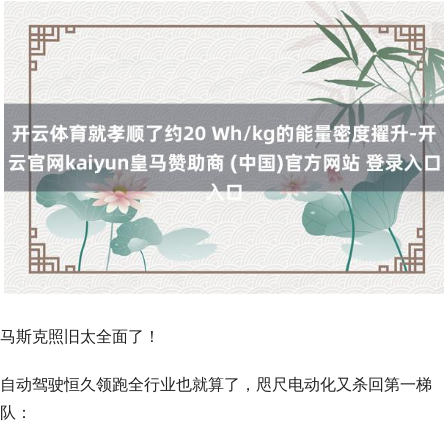
马斯克照旧太全面了！
自动驾驶恒久领跑全行业也就算了，咫尺电动化又杀回第一梯
队：