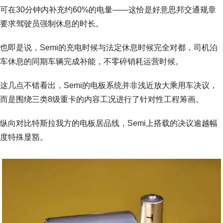
可在30分钟内补充约60%的电量——这恰是好意思邦交通规章
要求驾驶员强制休息的时长。
也即是说，Semi的充电时候与法定休息时候完全对都，司机泊
车休息的同期车辆完成补能，不零碎销耗运营时候。
这几点不错看出，Semi的电板系统并非浅近放大乘用车决议，
而是围绕三类8级重卡的内容工况进行了针对性工程筹画。
纵向对比特斯拉我方的电板居品线，Semi上搭载的决议逾越幅
度特殊显豁。