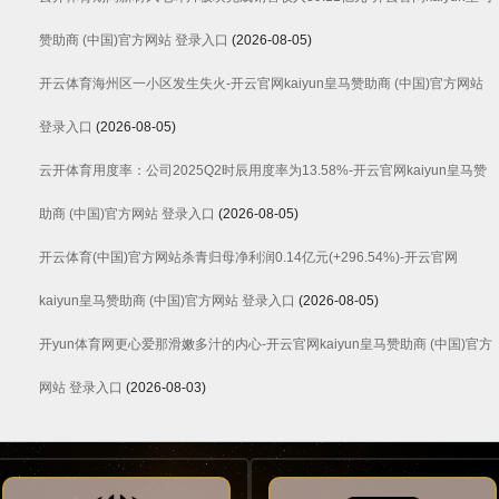
赞助商 (中国)官方网站 登录入口
(2026-08-05)
开云体育海州区一小区发生失火-开云官网kaiyun皇马赞助商 (中国)官方网站
登录入口
(2026-08-05)
云开体育用度率：公司2025Q2时辰用度率为13.58%-开云官网kaiyun皇马赞
助商 (中国)官方网站 登录入口
(2026-08-05)
开云体育(中国)官方网站杀青归母净利润0.14亿元(+296.54%)-开云官网
kaiyun皇马赞助商 (中国)官方网站 登录入口
(2026-08-05)
开yun体育网更心爱那滑嫩多汁的内心-开云官网kaiyun皇马赞助商 (中国)官方
网站 登录入口
(2026-08-03)