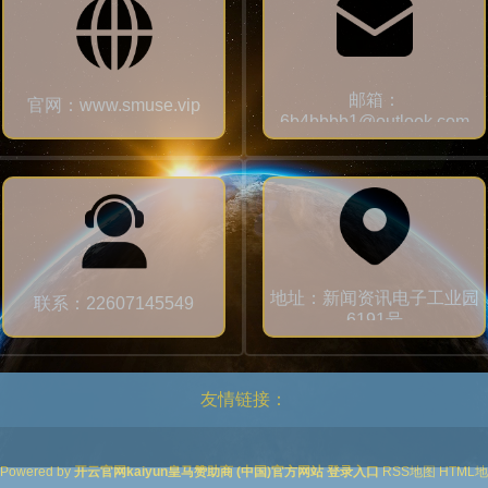
邮箱：
官网：www.smuse.vip
6b4bbbb1@outlook.com
地址：新闻资讯电子工业园
联系：22607145549
6191号
友情链接：
Powered by
开云官网kaiyun皇马赞助商 (中国)官方网站 登录入口
RSS地图
HTML地