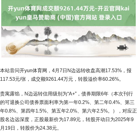
本站音问开yun体育网，4月7日N边远转收盘高潮17.53%，报
117.53元/张，成交额9261.44万元，转股溢价率60.26%。
贵寓露馅，N边远转信用级别为“A+”，债券期限6年（本次刊行
的可退换公司债券票面利率为第一年0.2%、第二年0.4%、第三
年0.8%、第四年1.5%、第五年2.0%、第六年2.5%。），对应正
股名边远深度，正股最新价为17.89元，转股开动日为2025年9
月19日，转股价为24.38元。