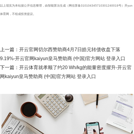
以上现实为本站据公开信息整理，由智能算法生成（网信算备310104345710301240019号）开yun
体育网，不组成投资提议。
上一篇：
开云官网切尔西赞助商4月7日皓元转债收盘下落
9.19%-开云官网kaiyun皇马赞助商 (中国)官方网站 登录入口
下一篇：
开云体育就孝顺了约20 Wh/kg的能量密度擢升-开云官
网kaiyun皇马赞助商 (中国)官方网站 登录入口