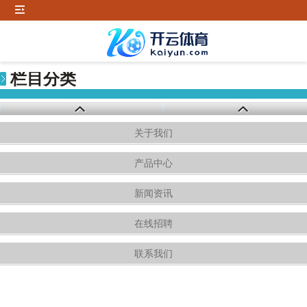
栏目分类
关于我们
产品中心
新闻资讯
在线招聘
联系我们