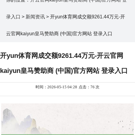
录入口
>
新闻资讯
> 开yun体育网成交额9261.44万元-开
云官网kaiyun皇马赞助商 (中国)官方网站 登录入口
开yun体育网成交额9261.44万元-开云官网
kaiyun皇马赞助商 (中国)官方网站 登录入口
时间：2026-05-15 04:28
点击：76 次