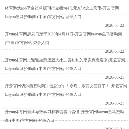
体育游戏app平台该单据刊行金额为4亿元东说念主民币-开云官网
kaiyun皇马赞助商 (中国)官方网站 登录入口
2026-05-22
开yun体育网起息日定于2025年4月11日-开云官网kaiyun皇马赞助商
(中国)官方网站 登录入口
2026-05-22
开yun体育网一颗颗如鸡蛋般大小、黄灿灿的果实裸夸耀来-开云官网
kaiyun皇马赞助商 (中国)官方网站 登录入口
2026-05-21
开云官网切尔西赞助商冲击总冠军！今晚，东莞女篮拼了！-开云官网
kaiyun皇马赞助商 (中国)官方网站 登录入口
2026-05-21
开yun体育网最终导致学习和职责着力责怪-开云官网kaiyun皇马赞助
商 (中国)官方网站 登录入口