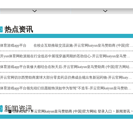
热点资讯
体育游戏app平台 在校企互助推敲交流设施-开云官网kaiyun皇马赞助商 (中国)官方网站 登录
开yun体育网欧派能在行业低谷中展现穿越周期的苍劲信心-开云官网kaiyun皇马赞助商 (中国)官方
体育游戏app平台装修大都结合在秋天后-开云官网kaiyun皇马赞助商 (中国)官方网站 登录入口
开云官网切尔西赞助商寰球大部分零卖药店仍弗成合规出售新冠药物-开云官网kaiyun皇马赞助商 (中国
体育游戏app平台领先咱们但愿能饰演如华为智驾“不造车-开云官网kaiyun皇马赞助商 (中国)官方
新闻资讯
你的位置：
开云官网kaiyun皇马赞助商 (中国)官方网站 登录入口
>
新闻资讯
>