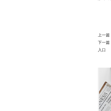
上一篇
下一篇
入口