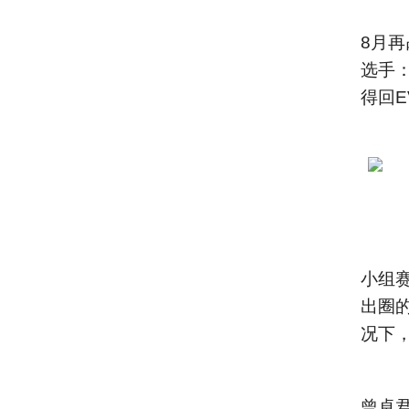
8月
选手：
得回E
小组赛
出圈的
况下
曾卓君