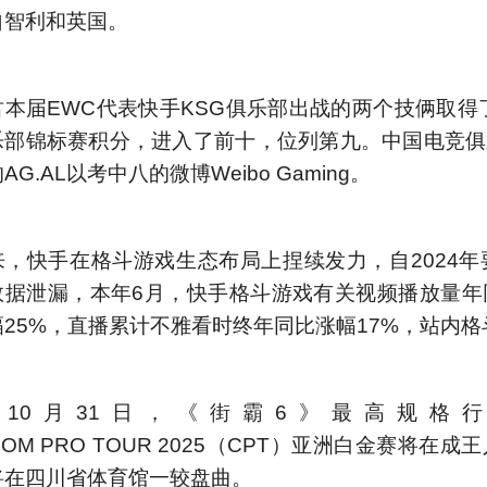
自智利和英国。
君本届EWC代表快手KSG俱乐部出战的两个技俩取得
乐部锦标赛积分，进入了前十，位列第九。中国电竞俱
AG.AL以考中八的微博Weibo Gaming。
来，快手在格斗游戏生态布局上捏续发力，自2024
数据泄漏，本年6月，快手格斗游戏有关视频播放量年
幅25%，直播累计不雅看时终年同比涨幅17%，站内
年10月31日，《街霸6》最高规格
COM PRO TOUR 2025（CPT）亚洲白金赛
将在四川省体育馆一较盘曲。