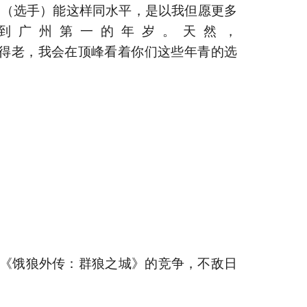
的（选手）能这样同水平，是以我但愿更多
到广州第一的年岁。天然，
 coming!（我还莫得老，我会在顶峰看着你们这些年青的选
戏《饿狼外传：群狼之城》的竞争，不敌日