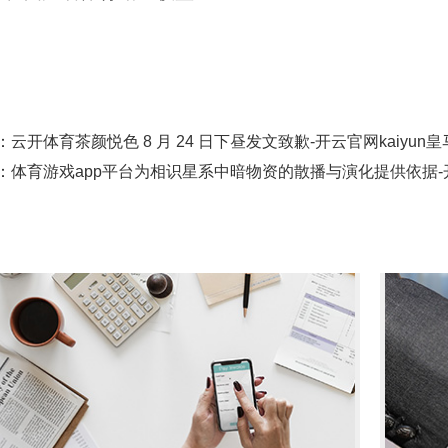
：
云开体育茶颜悦色 8 月 24 日下昼发文致歉-开云官网kaiyun
：
体育游戏app平台为相识星系中暗物资的散播与演化提供依据-开云