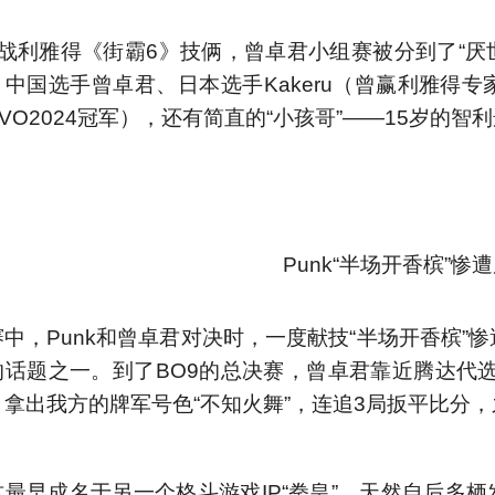
再战利雅得《街霸6》技俩，曾卓君小组赛被分到了“厌
中国选手曾卓君、日本选手Kakeru（曾赢利雅得专
VO2024冠军），还有简直的“小孩哥”——15岁的智利选
Punk“半场开香槟”惨
中，Punk和曾卓君对决时，一度献技“半场开香槟”
话题之一。到了BO9的总决赛，曾卓君靠近腾达代选手
，拿出我方的牌军号色“不知火舞”，连追3局扳平比分
最早成名于另一个格斗游戏IP“拳皇”，天然自后多栖发展