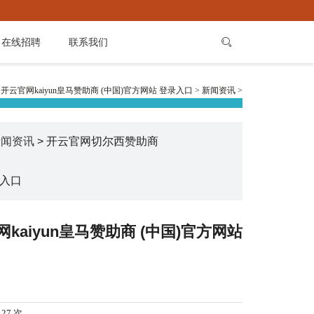
在线招聘
联系我们
：
开云官网kaiyun皇马赞助商 (中国)官方网站 登录入口
>
新闻资讯
>
新闻资讯
> 开云官网切尔西赞助商
录入口
官网kaiyun皇马赞助商 (中国)官方网站
27 次