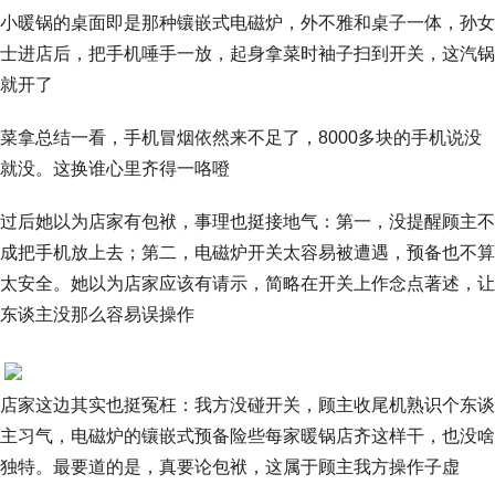
小暖锅的桌面即是那种镶嵌式电磁炉，外不雅和桌子一体，孙女
士进店后，把手机唾手一放，起身拿菜时袖子扫到开关，这汽锅
就开了
菜拿总结一看，手机冒烟依然来不足了，8000多块的手机说没
就没。这换谁心里齐得一咯噔
过后她以为店家有包袱，事理也挺接地气：第一，没提醒顾主不
成把手机放上去；第二，电磁炉开关太容易被遭遇，预备也不算
太安全。她以为店家应该有请示，简略在开关上作念点著述，让
东谈主没那么容易误操作
店家这边其实也挺冤枉：我方没碰开关，顾主收尾机熟识个东谈
主习气，电磁炉的镶嵌式预备险些每家暖锅店齐这样干，也没啥
独特。最要道的是，真要论包袱，这属于顾主我方操作子虚