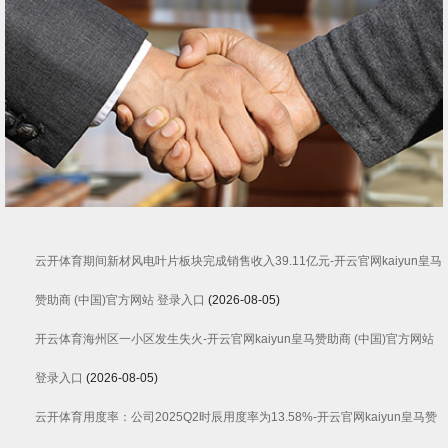
云开体育期间新材风电叶片板块完成销售收入39.11亿元-开云官网kaiyun皇马
赞助商 (中国)官方网站 登录入口
(2026-08-05)
开云体育海州区一小区发生失火-开云官网kaiyun皇马赞助商 (中国)官方网站
登录入口
(2026-08-05)
云开体育用度率：公司2025Q2时辰用度率为13.58%-开云官网kaiyun皇马赞