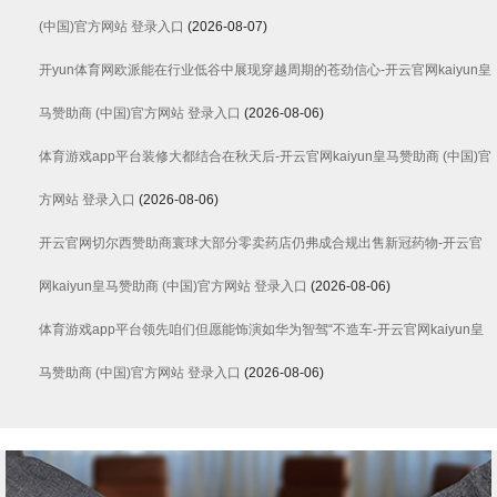
(中国)官方网站 登录入口
(2026-08-07)
开yun体育网欧派能在行业低谷中展现穿越周期的苍劲信心-开云官网kaiyun皇
马赞助商 (中国)官方网站 登录入口
(2026-08-06)
体育游戏app平台装修大都结合在秋天后-开云官网kaiyun皇马赞助商 (中国)官
方网站 登录入口
(2026-08-06)
开云官网切尔西赞助商寰球大部分零卖药店仍弗成合规出售新冠药物-开云官
网kaiyun皇马赞助商 (中国)官方网站 登录入口
(2026-08-06)
体育游戏app平台领先咱们但愿能饰演如华为智驾“不造车-开云官网kaiyun皇
马赞助商 (中国)官方网站 登录入口
(2026-08-06)