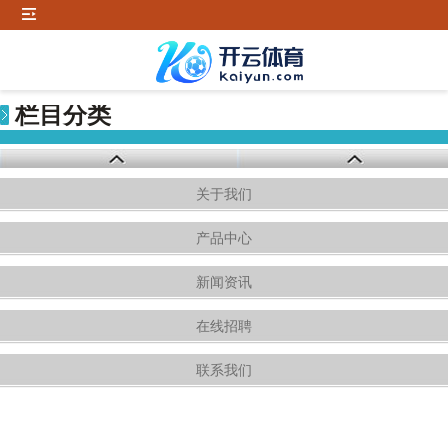
栏目分类
关于我们
产品中心
新闻资讯
在线招聘
联系我们