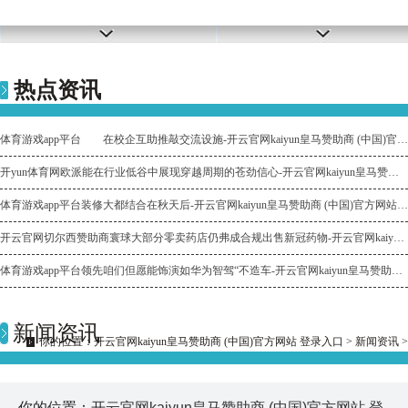
热点资讯
体育游戏app平台 在校企互助推敲交流设施-开云官网kaiyun皇马赞助商 (中国)官方网站 登录
开yun体育网欧派能在行业低谷中展现穿越周期的苍劲信心-开云官网kaiyun皇马赞助商 (中国)官方
体育游戏app平台装修大都结合在秋天后-开云官网kaiyun皇马赞助商 (中国)官方网站 登录入口
开云官网切尔西赞助商寰球大部分零卖药店仍弗成合规出售新冠药物-开云官网kaiyun皇马赞助商 (中国
体育游戏app平台领先咱们但愿能饰演如华为智驾“不造车-开云官网kaiyun皇马赞助商 (中国)官方
新闻资讯
你的位置：
开云官网kaiyun皇马赞助商 (中国)官方网站 登录入口
>
新闻资讯
>
你的位置：
开云官网kaiyun皇马赞助商 (中国)官方网站 登