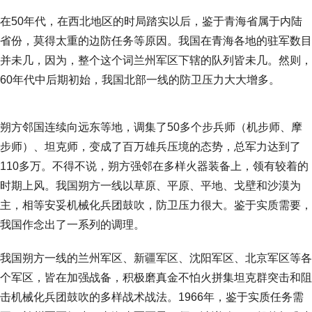
在50年代，在西北地区的时局踏实以后，鉴于青海省属于内陆
省份，莫得太重的边防任务等原因。我国在青海各地的驻军数目
并未几，因为，整个这个词兰州军区下辖的队列皆未几。然则，
60年代中后期初始，我国北部一线的防卫压力大大增多。
朔方邻国连续向远东等地，调集了50多个步兵师（机步师、摩
步师）、坦克师，变成了百万雄兵压境的态势，总军力达到了
110多万。不得不说，朔方强邻在多样火器装备上，领有较着的
时期上风。我国朔方一线以草原、平原、平地、戈壁和沙漠为
主，相等安妥机械化兵团鼓吹，防卫压力很大。鉴于实质需要，
我国作念出了一系列的调理。
我国朔方一线的兰州军区、新疆军区、沈阳军区、北京军区等各
个军区，皆在加强战备，积极磨真金不怕火拼集坦克群突击和阻
击机械化兵团鼓吹的多样战术战法。1966年，鉴于实质任务需