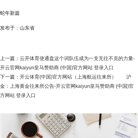
蛇年新篇
发布于：山东省
上一篇：
云开体育使通盘这个词队伍成为一支无往不克的力量-
开云官网kaiyun皇马赞助商 (中国)官方网站 登录入口
下一篇：
开云体育(中国)官方网站（上海航运往来所） 沪
金：上海黄金往来所公告-开云官网kaiyun皇马赞助商 (中国)官
方网站 登录入口