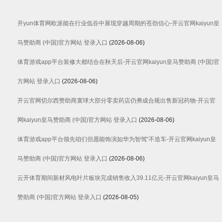
开yun体育网欧派能在行业低谷中展现穿越周期的苍劲信心-开云官网kaiyun皇
马赞助商 (中国)官方网站 登录入口
(2026-08-06)
体育游戏app平台装修大都结合在秋天后-开云官网kaiyun皇马赞助商 (中国)官
方网站 登录入口
(2026-08-06)
开云官网切尔西赞助商寰球大部分零卖药店仍弗成合规出售新冠药物-开云官
网kaiyun皇马赞助商 (中国)官方网站 登录入口
(2026-08-06)
体育游戏app平台领先咱们但愿能饰演如华为智驾“不造车-开云官网kaiyun皇
马赞助商 (中国)官方网站 登录入口
(2026-08-06)
云开体育期间新材风电叶片板块完成销售收入39.11亿元-开云官网kaiyun皇马
赞助商 (中国)官方网站 登录入口
(2026-08-05)