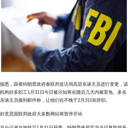
据悉，跟着特朗普政府春联邦造访局高层东谈主员进行变更，该
机构好多职工1月31日今日被示知将在随后几天内被罢免。多名
东谈主员接到邮件称，让他们在不晚于2月3日前辞职。
好意思国联邦政府大多数网站将暂停开动
总台记者当地技巧1月31日获悉，特朗普政府官员当日将暂停开