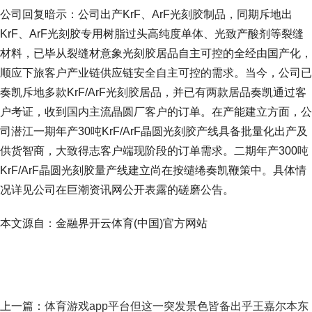
公司回复暗示：公司出产KrF、ArF光刻胶制品，同期斥地出
KrF、ArF光刻胶专用树脂过头高纯度单体、光致产酸剂等裂缝
材料，已毕从裂缝材意象光刻胶居品自主可控的全经由国产化，
顺应下旅客户产业链供应链安全自主可控的需求。当今，公司已
奏凯斥地多款KrF/ArF光刻胶居品，并已有两款居品奏凯通过客
户考证，收到国内主流晶圆厂客户的订单。在产能建立方面，公
司潜江一期年产30吨KrF/ArF晶圆光刻胶产线具备批量化出产及
供货智商，大致得志客户端现阶段的订单需求。二期年产300吨
KrF/ArF晶圆光刻胶量产线建立尚在按缱绻奏凯鞭策中。具体情
况详见公司在巨潮资讯网公开表露的磋磨公告。
本文源自：金融界开云体育(中国)官方网站
上一篇：
体育游戏app平台但这一突发景色皆备出乎王嘉尔本东