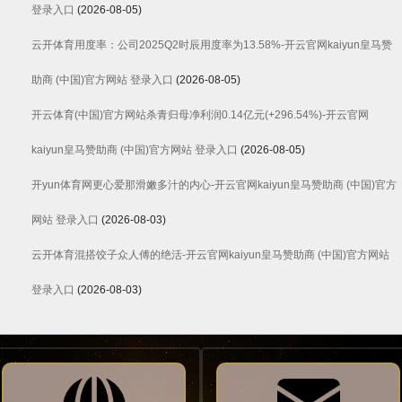
登录入口
(2026-08-05)
云开体育用度率：公司2025Q2时辰用度率为13.58%-开云官网kaiyun皇马赞
助商 (中国)官方网站 登录入口
(2026-08-05)
开云体育(中国)官方网站杀青归母净利润0.14亿元(+296.54%)-开云官网
kaiyun皇马赞助商 (中国)官方网站 登录入口
(2026-08-05)
开yun体育网更心爱那滑嫩多汁的内心-开云官网kaiyun皇马赞助商 (中国)官方
网站 登录入口
(2026-08-03)
云开体育混搭饺子众人傅的绝活-开云官网kaiyun皇马赞助商 (中国)官方网站
登录入口
(2026-08-03)