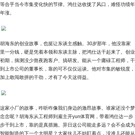
等合乎当今市集变化快的节律。鸿仕达收拢了风口，难怪功绩年
年涨。
胡海东的创业故事，也挺让东谈主感触。30岁那年，他没靠家
里一分钱，硬是凭着本领和东谈主脉，把鸿仕达干起来了。创业
初期，揣测没少熬夜跑客户、搞研发。能从一个庸碌工程师，干
到上市公司的董事长，靠的可不仅仅运谈。他对市集的敏锐度，
加上敢闯敢拼的干劲，才有了今天这得益。
这家小厂的故事，咋听咋像我们身边的激昂故事。谁家还没个梦
念念呢？胡海东从工程师到雇主开yun体育网，带着鸿仕达一步
步干到上市，靠的是真措施。异日这公司能走多远？会不会成为
智能制造的下一个大明星？大家伙儿不妨盯着点，没准儿还能从