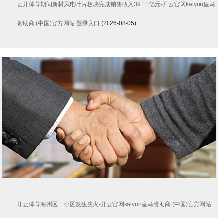
云开体育期间新材风电叶片板块完成销售收入39.11亿元-开云官网kaiyun皇马
赞助商 (中国)官方网站 登录入口
(2026-08-05)
开云体育海州区一小区发生失火-开云官网kaiyun皇马赞助商 (中国)官方网站