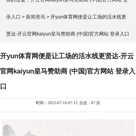
录入口
>
新闻资讯
> 开yun体育网便是让工场的活水线更
贤达-开云官网kaiyun皇马赞助商 (中国)官方网站 登录入口
开yun体育网便是让工场的活水线更贤达-开云
官网kaiyun皇马赞助商 (中国)官方网站 登录入
口
时间：2025-07-16 07:12
点击：87 次