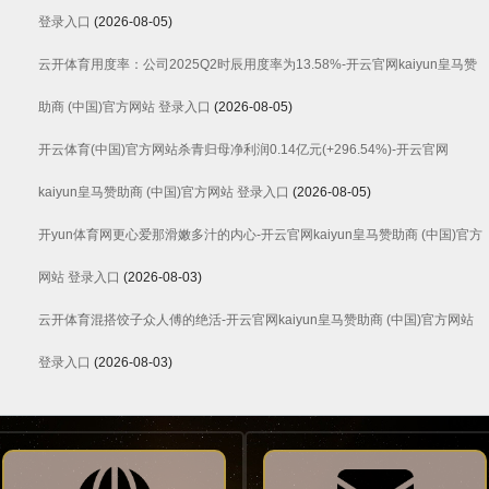
登录入口
(2026-08-05)
云开体育用度率：公司2025Q2时辰用度率为13.58%-开云官网kaiyun皇马赞
助商 (中国)官方网站 登录入口
(2026-08-05)
开云体育(中国)官方网站杀青归母净利润0.14亿元(+296.54%)-开云官网
kaiyun皇马赞助商 (中国)官方网站 登录入口
(2026-08-05)
开yun体育网更心爱那滑嫩多汁的内心-开云官网kaiyun皇马赞助商 (中国)官方
网站 登录入口
(2026-08-03)
云开体育混搭饺子众人傅的绝活-开云官网kaiyun皇马赞助商 (中国)官方网站
登录入口
(2026-08-03)