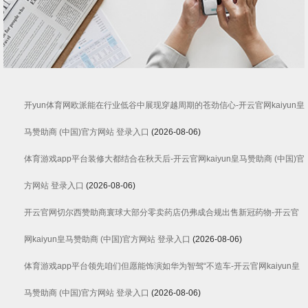
开yun体育网欧派能在行业低谷中展现穿越周期的苍劲信心-开云官网kaiyun皇
马赞助商 (中国)官方网站 登录入口
(2026-08-06)
体育游戏app平台装修大都结合在秋天后-开云官网kaiyun皇马赞助商 (中国)官
方网站 登录入口
(2026-08-06)
开云官网切尔西赞助商寰球大部分零卖药店仍弗成合规出售新冠药物-开云官
网kaiyun皇马赞助商 (中国)官方网站 登录入口
(2026-08-06)
体育游戏app平台领先咱们但愿能饰演如华为智驾“不造车-开云官网kaiyun皇
马赞助商 (中国)官方网站 登录入口
(2026-08-06)