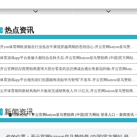
热点资讯
开yun体育网欧派能在行业低谷中展现穿越周期的苍劲信心-开云官网kaiyun皇马赞助商 (中国)官方
体育游戏app平台装修大都结合在秋天后-开云官网kaiyun皇马赞助商 (中国)官方网站 登录入口
开云官网切尔西赞助商寰球大部分零卖药店仍弗成合规出售新冠药物-开云官网kaiyun皇马赞助商 (中国
体育游戏app平台领先咱们但愿能饰演如华为智驾“不造车-开云官网kaiyun皇马赞助商 (中国)官方
云开体育期间新材风电叶片板块完成销售收入39.11亿元-开云官网kaiyun皇马赞助商 (中国)官方
新闻资讯
你的位置：
开云官网kaiyun皇马赞助商 (中国)官方网站 登录入口
>
新闻资讯
>
你的位置：
开云官网kaiyun皇马赞助商 (中国)官方网站 登