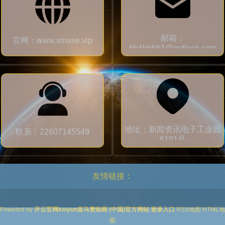
邮箱：
官网：www.smuse.vip
6b4bbbb1@outlook.com
地址：新闻资讯电子工业园
联系：22607145549
6191号
友情链接：
Powered by
开云官网kaiyun皇马赞助商 (中国)官方网站 登录入口
RSS地图
HTML地
图