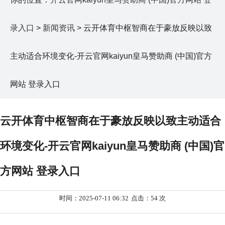
录入口
>
新闻资讯
> 云开体育中枢智商在于豪放反映以致
主动适合环境变化-开云官网kaiyun皇马赞助商 (中国)官方
网站 登录入口
云开体育中枢智商在于豪放反映以致主动适合
环境变化-开云官网kaiyun皇马赞助商 (中国)官
方网站 登录入口
时间：2025-07-11 06:32
点击：54 次