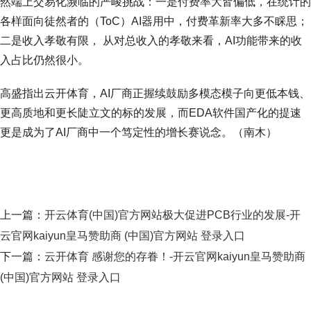
然端上交易化濒临的严峻挑战：一是付费率大皆偏低，在统计的
各样面向徒然者的（ToC）AI器用中，付费革新率大多不睬思；
二是收入孝敬有限， 从对总收入的孝敬来看，AI功能带来的收
入占比仍然很小。
高盛指出云开体育，AI厂商正握续鼓励多模态模子向更低本钱、
更高质地和更长陡立文的标的发展，而EDA软件国产化的提速
更是成为了AI厂商中一个笃定性的增长赛说念。（南木）
上一篇：
开云体育(中国)官方网站极大促进PCB行业的发展-开
云官网kaiyun皇马赞助商 (中国)官方网站 登录入口
下一篇：
云开体育 感谢您的存眷！-开云官网kaiyun皇马赞助商
(中国)官方网站 登录入口