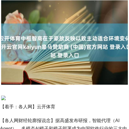
【着手：各人网】云开体育
【各人网财经轮廓报说念】据高盛发布研报，智能代理（AI
Agent）、多模态AI模子和模子部署成为中国软件行业的三大中