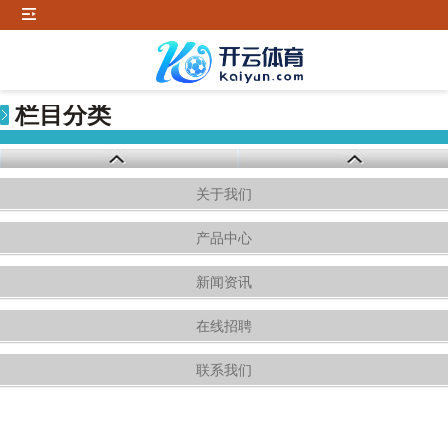
栏目分类
关于我们
产品中心
新闻资讯
在线招聘
联系我们