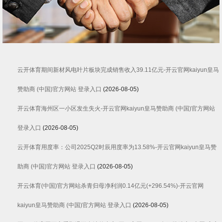
云开体育期间新材风电叶片板块完成销售收入39.11亿元-开云官网kaiyun皇马
赞助商 (中国)官方网站 登录入口
(2026-08-05)
开云体育海州区一小区发生失火-开云官网kaiyun皇马赞助商 (中国)官方网站
登录入口
(2026-08-05)
云开体育用度率：公司2025Q2时辰用度率为13.58%-开云官网kaiyun皇马赞
助商 (中国)官方网站 登录入口
(2026-08-05)
开云体育(中国)官方网站杀青归母净利润0.14亿元(+296.54%)-开云官网
kaiyun皇马赞助商 (中国)官方网站 登录入口
(2026-08-05)