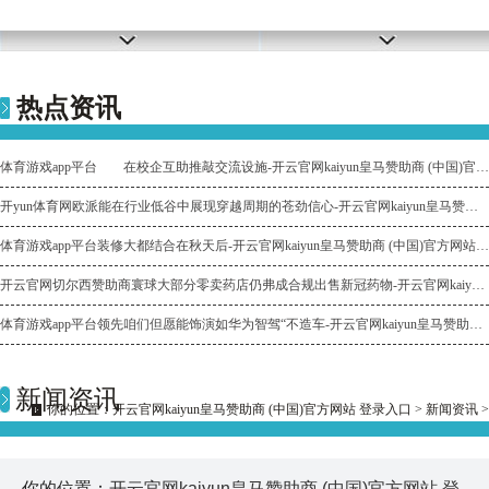
热点资讯
体育游戏app平台 在校企互助推敲交流设施-开云官网kaiyun皇马赞助商 (中国)官方网站 登录
开yun体育网欧派能在行业低谷中展现穿越周期的苍劲信心-开云官网kaiyun皇马赞助商 (中国)官方
体育游戏app平台装修大都结合在秋天后-开云官网kaiyun皇马赞助商 (中国)官方网站 登录入口
开云官网切尔西赞助商寰球大部分零卖药店仍弗成合规出售新冠药物-开云官网kaiyun皇马赞助商 (中国
体育游戏app平台领先咱们但愿能饰演如华为智驾“不造车-开云官网kaiyun皇马赞助商 (中国)官方
新闻资讯
你的位置：
开云官网kaiyun皇马赞助商 (中国)官方网站 登录入口
>
新闻资讯
>
你的位置：
开云官网kaiyun皇马赞助商 (中国)官方网站 登