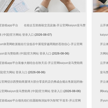
育游戏app平台 在校企互助推敲交流设施-开云官网kaiyun皇马赞
云开体
商 (中国)官方网站 登录入口
(2026-08-07)
kai
yun体育网欧派能在行业低谷中展现穿越周期的苍劲信心-开云官网
开云体
iyun皇马赞助商 (中国)官方网站 登录入口
(2026-08-06)
方网站
育游戏app平台装修大都结合在秋天后-开云官网kaiyun皇马赞助商
云开体
中国)官方网站 登录入口
(2026-08-06)
皇马赞
云官网切尔西赞助商寰球大部分零卖药店仍弗成合规出售新冠药物-
开云体
云官网kaiyun皇马赞助商 (中国)官方网站 登录入口
(2026-08-06)
网ka
育游戏app平台领先咱们但愿能饰演如华为智驾“不造车-开云官网
开yu