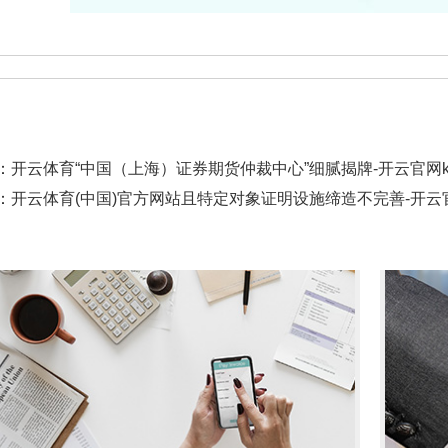
：
开云体育“中国（上海）证券期货仲裁中心”细腻揭牌-开云官网kai
：
开云体育(中国)官方网站且特定对象证明设施缔造不完善-开云官网