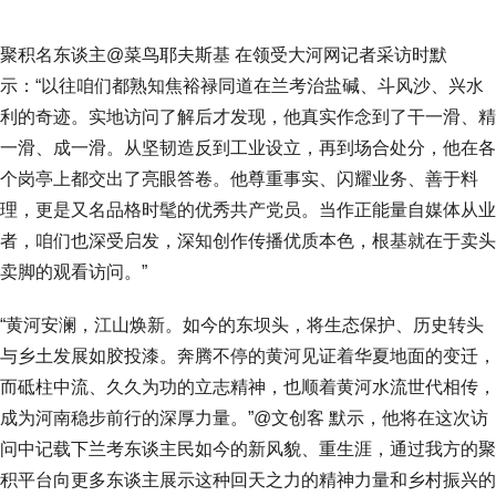
聚积名东谈主@菜鸟耶夫斯基 在领受大河网记者采访时默
示：“以往咱们都熟知焦裕禄同道在兰考治盐碱、斗风沙、兴水
利的奇迹。实地访问了解后才发现，他真实作念到了干一滑、精
一滑、成一滑。从坚韧造反到工业设立，再到场合处分，他在各
个岗亭上都交出了亮眼答卷。他尊重事实、闪耀业务、善于料
理，更是又名品格时髦的优秀共产党员。当作正能量自媒体从业
者，咱们也深受启发，深知创作传播优质本色，根基就在于卖头
卖脚的观看访问。”
“黄河安澜，江山焕新。如今的东坝头，将生态保护、历史转头
与乡土发展如胶投漆。奔腾不停的黄河见证着华夏地面的变迁，
而砥柱中流、久久为功的立志精神，也顺着黄河水流世代相传，
成为河南稳步前行的深厚力量。”@文创客 默示，他将在这次访
问中记载下兰考东谈主民如今的新风貌、重生涯，通过我方的聚
积平台向更多东谈主展示这种回天之力的精神力量和乡村振兴的