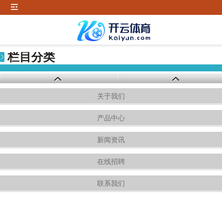
栏目分类
关于我们
产品中心
新闻资讯
在线招聘
联系我们