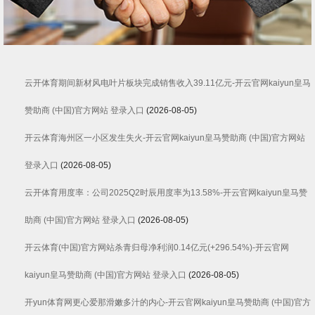
云开体育期间新材风电叶片板块完成销售收入39.11亿元-开云官网kaiyun皇马
赞助商 (中国)官方网站 登录入口
(2026-08-05)
开云体育海州区一小区发生失火-开云官网kaiyun皇马赞助商 (中国)官方网站
登录入口
(2026-08-05)
云开体育用度率：公司2025Q2时辰用度率为13.58%-开云官网kaiyun皇马赞
助商 (中国)官方网站 登录入口
(2026-08-05)
开云体育(中国)官方网站杀青归母净利润0.14亿元(+296.54%)-开云官网
kaiyun皇马赞助商 (中国)官方网站 登录入口
(2026-08-05)
开yun体育网更心爱那滑嫩多汁的内心-开云官网kaiyun皇马赞助商 (中国)官方