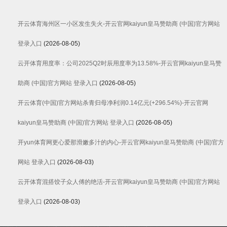
开云体育海州区一小区发生失火-开云官网kaiyun皇马赞助商 (中国)官方网站
登录入口
(2026-08-05)
云开体育用度率：公司2025Q2时辰用度率为13.58%-开云官网kaiyun皇马赞
助商 (中国)官方网站 登录入口
(2026-08-05)
开云体育(中国)官方网站杀青归母净利润0.14亿元(+296.54%)-开云官网
kaiyun皇马赞助商 (中国)官方网站 登录入口
(2026-08-05)
开yun体育网更心爱那滑嫩多汁的内心-开云官网kaiyun皇马赞助商 (中国)官方
网站 登录入口
(2026-08-03)
云开体育混搭饺子众人傅的绝活-开云官网kaiyun皇马赞助商 (中国)官方网站
登录入口
(2026-08-03)