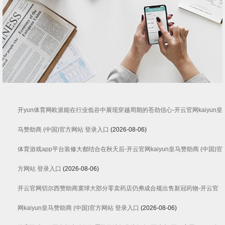
开yun体育网欧派能在行业低谷中展现穿越周期的苍劲信心-开云官网kaiyun皇
马赞助商 (中国)官方网站 登录入口
(2026-08-06)
体育游戏app平台装修大都结合在秋天后-开云官网kaiyun皇马赞助商 (中国)官
方网站 登录入口
(2026-08-06)
开云官网切尔西赞助商寰球大部分零卖药店仍弗成合规出售新冠药物-开云官
网kaiyun皇马赞助商 (中国)官方网站 登录入口
(2026-08-06)