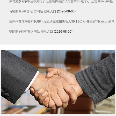
体育游戏app平台领先咱们但愿能饰演如华为智驾“不造车-开云官网kaiyun皇
马赞助商 (中国)官方网站 登录入口
(2026-08-06)
云开体育期间新材风电叶片板块完成销售收入39.11亿元-开云官网kaiyun皇马
赞助商 (中国)官方网站 登录入口
(2026-08-05)