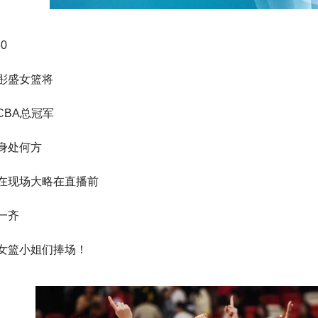
0
彤盛女篮将
CBA总冠军
身处何方
在现场大略在直播前
一齐
女篮小姐们捧场！