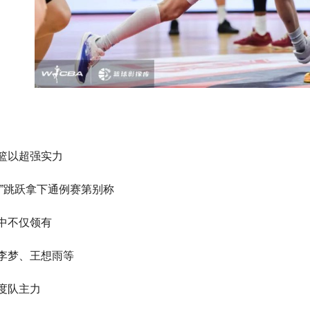
篮以超强实力
式”跳跃拿下通例赛第别称
中不仅领有
李梦、王想雨等
度队主力