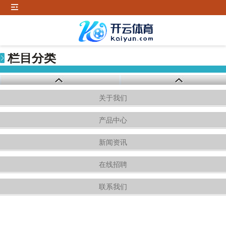
栏目分类
关于我们
产品中心
新闻资讯
在线招聘
联系我们