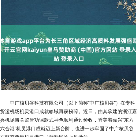
中广核贝谷科技有限公司（以下简称“中广核贝谷”）在专科
货运机场机灵港口成就畛域再获粉碎。近日，由其承建的浙江嘉
兴机场海关监管功课款式神色顺利通过验收，秀美着嘉兴“东方
六合港”机灵港口成就迈上新台阶，也进一步牢固了中广核贝谷