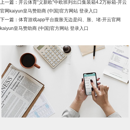
上一篇：
开云体育“义新欧”中欧班列出口集装箱4.2万标箱-开云
官网kaiyun皇马赞助商 (中国)官方网站 登录入口
下一篇：
体育游戏app平台腹胀无边是闷、胀、堵-开云官网
kaiyun皇马赞助商 (中国)官方网站 登录入口