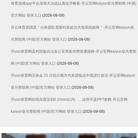
体育游戏app平台淮海大决战认真拉开帷幕-开云官网kaiyun皇马赞助商 (中国)
官方网站 登录入口
(2026-08-09)
开云体育原因是＂任务团队需要时辰处治大地系统故障＂-开云官网kaiyun皇
马赞助商 (中国)官方网站 登录入口
(2026-08-09)
开yun体育网孟村回族自治县公安局发布警情通报称-开云官网kaiyun皇马赞助
商 (中国)官方网站 登录入口
(2026-08-08)
开yun体育网沃洛金 25 日指示俄方代表团抵达中国进行造访-开云官网kaiyun
皇马赞助商 (中国)官方网站 登录入口
(2026-08-08)
开yun体育网折痕深度压到0.15mm以内……这些不是PPT参数-开云官网
kaiyun皇马赞助商 (中国)官方网站 登录入口
(2026-08-08)