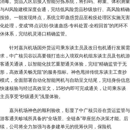
消毒。货品入区后接入智能分拣系统，将扫码、称重、体积测量
与AI风险建模深度会通，完结低风险货品秒级放行、高风险精确
按捺。一朝发现终点，系统立即蛊惑货品至检疫处理区实施无害
化处理，变成“终点识别-快速蛊惑-专科处置-全程回首”的闭环不
休体系，完结机灵港口精确监管。
针对嘉兴机场国外货运司乘东谈主员及改日包机通行发展需
求，中广核贝谷以高要领打造出入境双向机组东谈主员及包机游
客通关通谈，以智能化技艺重塑通关体验，完结“精确监管于无
形，高效通关畅无阻”的服务指标。神色甩掉传统东谈主工查抄
模式，全面部署自动化智能闸机与自助呈文结尾，完结身份信息
快速核验与经过高效呈文，15秒内即可完成通关，让司乘东谈
主员享受“秒级通关”浅显体验。
嘉兴机场神色的顺利验收，彰显了中广核贝谷在货运监管与
游客通关畛域所具备的“全场景、全链条”举座惩办决策才能。后
续，公司将全力加强与各参建单元的统筹伙同，保险机