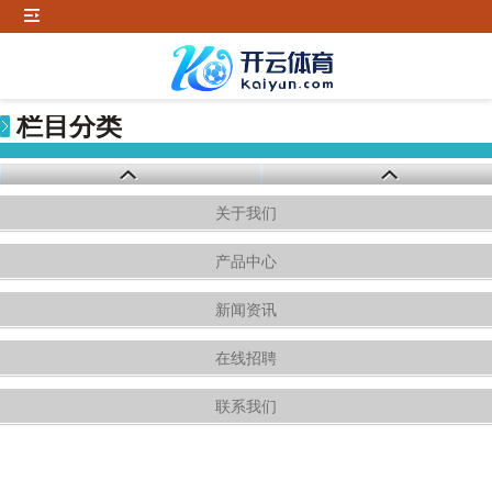
栏目分类
关于我们
产品中心
新闻资讯
在线招聘
联系我们