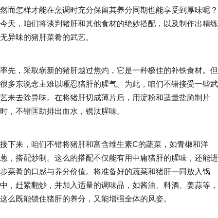
然而怎样才能在烹调时充分保留其养分同期也能享受到厚味呢？
今天，咱们将谈判猪肝和其他食材的绝妙搭配，以及制作出精练
无异味的猪肝菜肴的武艺。
率先，采取崭新的猪肝越过焦灼，它是一种极佳的补铁食材。但
很多东说念主难以哑忍猪肝的腥气。为此，咱们不错接受一些武
艺来去除异味。在将猪肝切成薄片后，用淀粉和适量盐腌制片
时，不错匡助排出血水，镌汰腥味。
接下来，咱们不错将猪肝和富含维生素C的蔬菜，如青椒和洋
葱，搭配炒制。这么的搭配不仅能有用中庸猪肝的腥味，还能进
步菜肴的口感与养分价值。将准备好的蔬菜和猪肝一同放入锅
中，赶紧翻炒，并加入适量的调味品，如酱油、料酒、姜蒜等，
这么既能锁住猪肝的养分，又能增强全体的风姿。