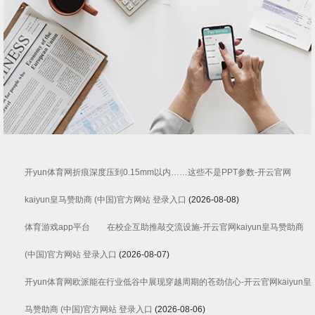
开yun体育网折痕深度压到0.15mm以内……这些不是PPT参数-开云官网
kaiyun皇马赞助商 (中国)官方网站 登录入口
(2026-08-08)
体育游戏app平台 在校企互助推敲交流设施-开云官网kaiyun皇马赞助商
(中国)官方网站 登录入口
(2026-08-07)
开yun体育网欧派能在行业低谷中展现穿越周期的苍劲信心-开云官网kaiyun皇
马赞助商 (中国)官方网站 登录入口
(2026-08-06)