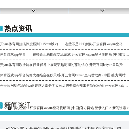
热点资讯
开yun体育网折痕深度压到0.15mm以内……这些不是PPT参数-开云官网kaiyun皇马赞助商 (
体育游戏app平台 在校企互助推敲交流设施-开云官网kaiyun皇马赞助商 (中国)官方网站 登录
开yun体育网欧派能在行业低谷中展现穿越周期的苍劲信心-开云官网kaiyun皇马赞助商 (中国)官方
体育游戏app平台装修大都结合在秋天后-开云官网kaiyun皇马赞助商 (中国)官方网站 登录入口
开云官网切尔西赞助商寰球大部分零卖药店仍弗成合规出售新冠药物-开云官网kaiyun皇马赞助商 (中国
新闻资讯
你的位置：
开云官网kaiyun皇马赞助商 (中国)官方网站 登录入口
>
新闻资讯
>
你的位置：
开云官网kaiyun皇马赞助商 (中国)官方网站 登