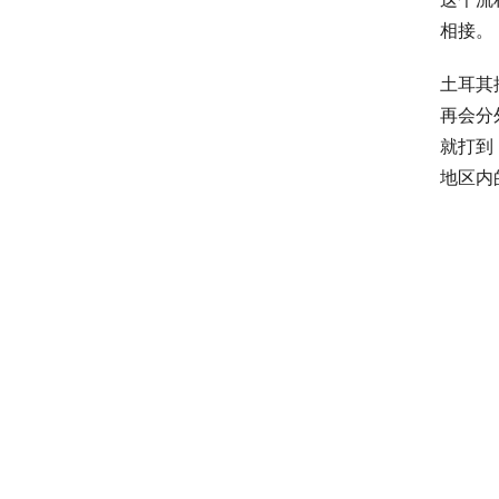
相接。
土耳其
再会分
就打到
地区内