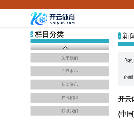
栏目分类
新
关于我们
你的
产品中心
的研
新闻资讯
开云
在线招聘
联系我们
(中