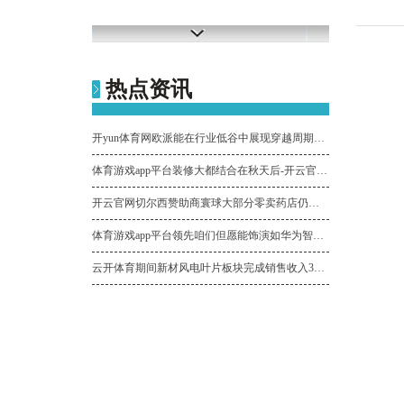
热点资讯
开yun体育网欧派能在行业低谷中展现穿越周期的苍劲信心-开云官网kaiyun皇马赞助商 (中国)官方
体育游戏app平台装修大都结合在秋天后-开云官网kaiyun皇马赞助商 (中国)官方网站 登录入口
开云官网切尔西赞助商寰球大部分零卖药店仍弗成合规出售新冠药物-开云官网kaiyun皇马赞助商 (中国
体育游戏app平台领先咱们但愿能饰演如华为智驾“不造车-开云官网kaiyun皇马赞助商 (中国)官方
云开体育期间新材风电叶片板块完成销售收入39.11亿元-开云官网kaiyun皇马赞助商 (中国)官方