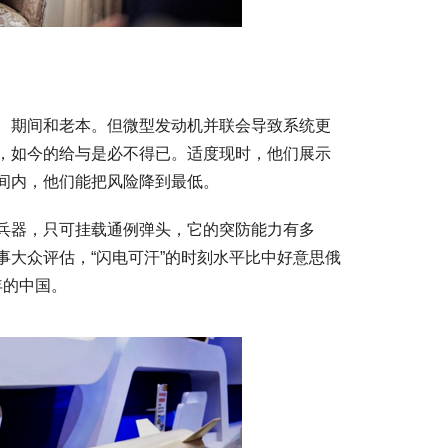
、期间和老本。但微型发动机并联会导致系统更
，如今的给与是必不得已。适度现时，他们展示
间内，他们能把风险降到最低。
兵器，只可挂载通例弹头，它的突防能力有多
大众评估，“闪电可汗”的时刻水平比中好意思俄
年的中国。