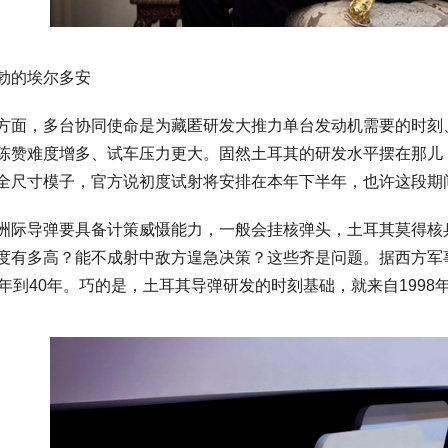
勃的埃尔多安
方面，多台协同使命是为藏匿研发大推力单台发动机需要的时刻
陈赞难度增多、试车压力更大。固然土耳其的研发水平摆在那儿
全尺寸模子，官方说初度试射将安排在本年下半年，也许这段期
洲际导弹要具备计策威慑能力，一般会挂核弹头，土耳其莫得核
度有多高？能不成射中敌方遑急决策？这些齐是问题。据西方军事
0年到40年。巧的是，土耳其导弹研发的时刻基础，就来自1998