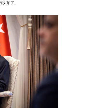
到头顶了。