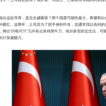
搞出这款导弹，是念念威慑谁？两个国度可能性最大，希腊和以
外眼红。这两年，土耳其为了把手伸到中东，也通常找以色列的
，掏出“闪电可汗”几许有点杀鸡用牛刀。埃尔多安的念念法，可
的计策威慑力。