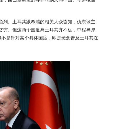
色列。土耳其跟希腊的相关大众皆知，仇东谈主
贫穷。但这两个国度离土耳其齐不远，中程导弹
能不是针对某个具体国度，即是念念普及土耳其在