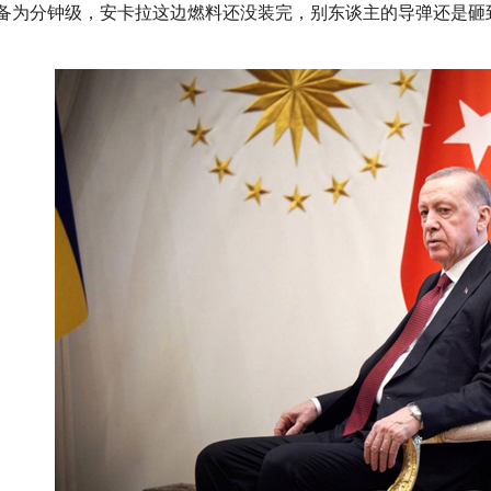
备为分钟级，安卡拉这边燃料还没装完，别东谈主的导弹还是砸