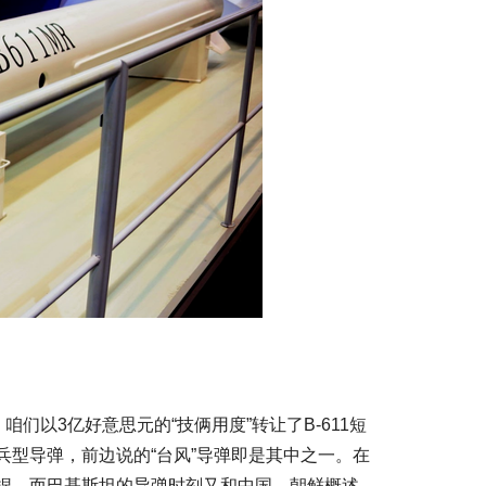
们以3亿好意思元的“技俩用度”转让了B-611短
型导弹，前边说的“台风”导弹即是其中之一。在
捏，而巴基斯坦的导弹时刻又和中国、朝鲜概述