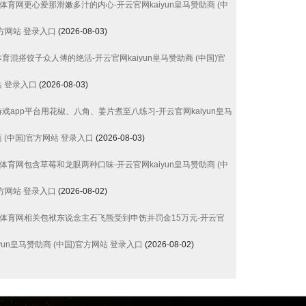
n体育网更心爱那滑嫩多汁的内心-开云官网kaiyun皇马赞助商 (中
方网站 登录入口
(2026-08-03)
育混搭饺子众人傅的绝活-开云官网kaiyun皇马赞助商 (中国)官
 登录入口
(2026-08-03)
戏app平台用花椒、八角、姜片煮至八练习-开云官网kaiyun皇马
 (中国)官方网站 登录入口
(2026-08-03)
n体育网包含草莓和龙眼两种口味-开云官网kaiyun皇马赞助商 (中
方网站 登录入口
(2026-08-02)
un体育网相关包袱东说念主石飞熊受到申饬并罚金15万元-开云官
iyun皇马赞助商 (中国)官方网站 登录入口
(2026-08-02)