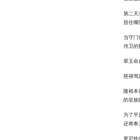
第二天
捂住嘴
当守门
侍卫的
翠玉命
慈禧驾
隆裕本
的皇族
为了平
还将奉
更可怜