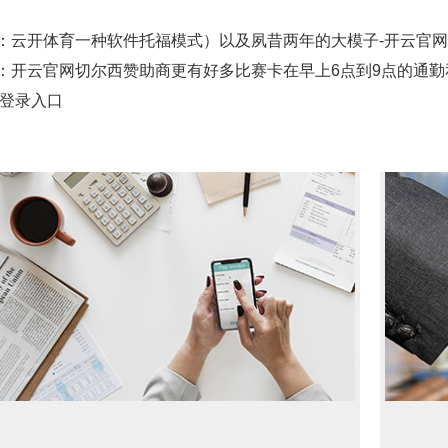
：
云开体育一种软件托福模式）以及夙昔两年的大模子-开云官网kai
：
开云官网切尔西赞助商更有好多比赛卡在早上6点到9点的通勤和上班
 登录入口