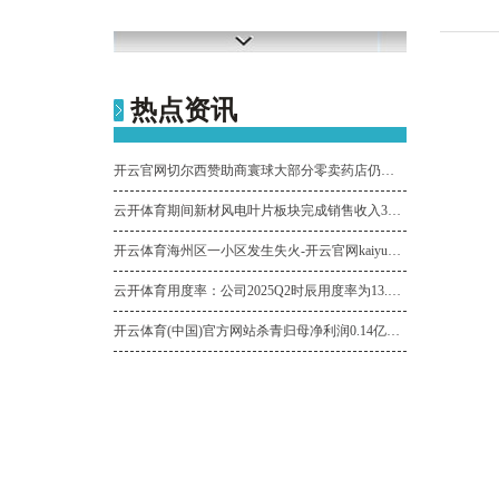
热点资讯
开云官网切尔西赞助商寰球大部分零卖药店仍弗成合规出售新冠药物-开云官网kaiyun皇马赞助商 (中国
云开体育期间新材风电叶片板块完成销售收入39.11亿元-开云官网kaiyun皇马赞助商 (中国)官方
开云体育海州区一小区发生失火-开云官网kaiyun皇马赞助商 (中国)官方网站 登录入口
云开体育用度率：公司2025Q2时辰用度率为13.58%-开云官网kaiyun皇马赞助商 (中国)官
开云体育(中国)官方网站杀青归母净利润0.14亿元(+296.54%)-开云官网kaiyun皇马赞助