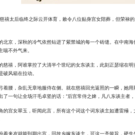
8年慈禧太后临终之际云开体育，敕令八位贴身宫女陪葬，但荣禄
的北京，深秋的冷气依然钻进了紫禁城的每一个砖缝。在中南海
主喘不外气来。
的慈禧，阿谁掌控了大清半个世纪的女东谈主，此刻正瑟缩在明
是破风箱在拉动。
弓着腰，杂乱无章地服侍在侧。就在慈禧回光返照的一瞬，她用
出了一句让全场汗毛卓竖的话：“后宫常侍之婢，凡八东谈主者，
角的宫女翠玉，听闻此言，所有这个词这个词东谈主如遭雷殛，
。
盼着来岁就能到期出宫，回故乡嫁东谈主，可这一齐懿旨，硬生