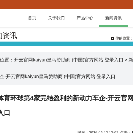
首页
关于我们
产品中心
新闻资讯
闻资讯
你的位置
位置：
开云官网kaiyun皇马赞助商 (中国)官方网站 登录入口
>
企-开云官网kaiyun皇马赞助商 (中国)官方网站 登录入口
体育环球第4家完结盈利的新动力车企-开云官网ka
入口
时间：2026-05-12 12:02
点击：1