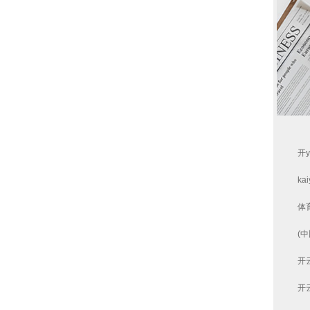
开
ka
体
(
开
开