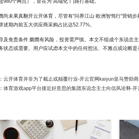
超980个网点），皆在为“高端化”门路打基础。
阓尚未果真翻开云开体育，尽管有“问界江山·欧洲智驾行”营销步履
讲述期内前五大供应商采购占比达52.77%。
导及免责条件 阛阓有风险，投资需严慎。本文不组成个东说念
务状态或需要。用户应试虑本文中的任何想法、不雅点或论断是
：
云开体育并非为了截止或颠覆行业-开云官网kaiyun皇马赞助商 
：
体育游戏app平台接近好意思的集团东说念主士向信风诠释-开云官