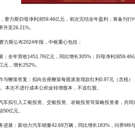
4年，赛力斯归母净利润59.46亿元，初次完结全年盈利；筹备刊
升至26.21%。
，赛力斯公布2024年报，中枢重心包括：
展：全年营收1451.76亿元，同比增长305%；归母净利润59
15亿元，增长252%。
作与鞭策答复：拟向合座鞭策每股派发现款红利0.97元（含税
05%。本次不进行成本公积金转增股本，不送红股。
汽车拟引入工银投资、交银投资、农银投资等策略投资者，共同
动50亿元。
务进展：新动力汽车销量42.69万辆，同比增长183%，问界M9