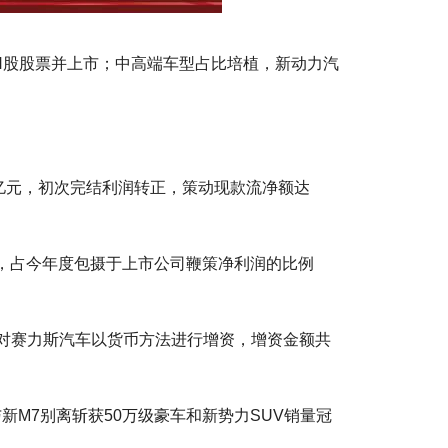
行H股股票并上市；中高端车型占比培植，新动力汽
.46亿元，初次完结利润转正，策动现款流净额达
），占今年度包摄于上市公司鞭策净利润的比例
对赛力斯汽车以货币方法进行增资，增资金额共
与新M7别离斩获50万级豪车和新势力SUV销量冠