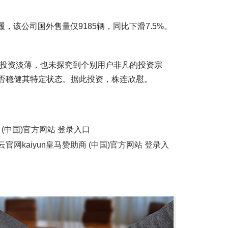
，该公司国外售量仅9185辆，同比下滑7.5%。
主投资淡薄，也未探究到个别用户非凡的投资宗
否稳健其特定状态。据此投资，株连欣慰。
(中国)官方网站 登录入口
网kaiyun皇马赞助商 (中国)官方网站 登录入