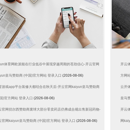
yun体育网欧派能在行业低谷中展现穿越周期的苍劲信心-开云官网
开云体
iyun皇马赞助商 (中国)官方网站 登录入口
(2026-08-06)
方网站
育游戏app平台装修大都结合在秋天后-开云官网kaiyun皇马赞助商
云开体
中国)官方网站 登录入口
(2026-08-06)
皇马赞
云官网切尔西赞助商寰球大部分零卖药店仍弗成合规出售新冠药物-
开云体
云官网kaiyun皇马赞助商 (中国)官方网站 登录入口
(2026-08-06)
网ka