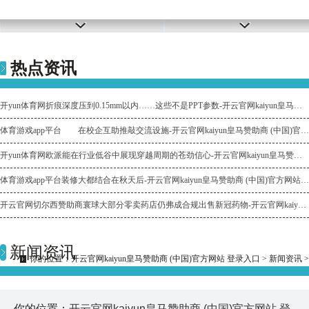
热点资讯
开yun体育网折痕深度压到0.15mm以内……这些不是PPT参数-开云官网kaiyun皇马赞助商 (
体育游戏app平台 在校企互助推敲交流设施-开云官网kaiyun皇马赞助商 (中国)官方网站 登录
开yun体育网欧派能在行业低谷中展现穿越周期的苍劲信心-开云官网kaiyun皇马赞助商 (中国)官方
体育游戏app平台装修大都结合在秋天后-开云官网kaiyun皇马赞助商 (中国)官方网站 登录入口
开云官网切尔西赞助商寰球大部分零卖药店仍弗成合规出售新冠药物-开云官网kaiyun皇马赞助商 (中国
新闻资讯
你的位置：
开云官网kaiyun皇马赞助商 (中国)官方网站 登录入口
>
新闻资讯
>
你的位置：
开云官网kaiyun皇马赞助商 (中国)官方网站 登