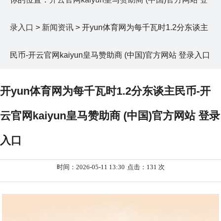
录入口
>
新闻资讯
> 开yun体育网为每千瓦时1.2分东谈主
民币-开云官网kaiyun皇马赞助商 (中国)官方网站 登录入口
开yun体育网为每千瓦时1.2分东谈主民币-开
云官网kaiyun皇马赞助商 (中国)官方网站 登录
入口
时间：2026-05-11 13:30
点击：131 次