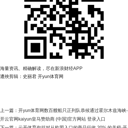
海量资讯、精确解读，尽在新浪财经APP
遭殃剪辑：史丽君 开yun体育网
上一篇：
开yun体育网数百艘船只正列队恭候通过霍尔木兹海峡-
开云官网kaiyun皇马赞助商 (中国)官方网站 登录入口
下一篇：
云开体育包括对从欧盟入口的商品征收 20% 的关税-开