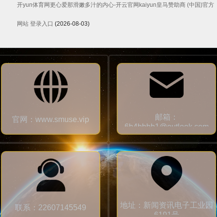
开yun体育网更心爱那滑嫩多汁的内心-开云官网kaiyun皇马赞助商 (中国)官方
网站 登录入口
(2026-08-03)
邮箱：
官网：www.smuse.vip
6b4bbbb1@outlook.com
地址：新闻资讯电子工业园
联系：22607145549
6191号