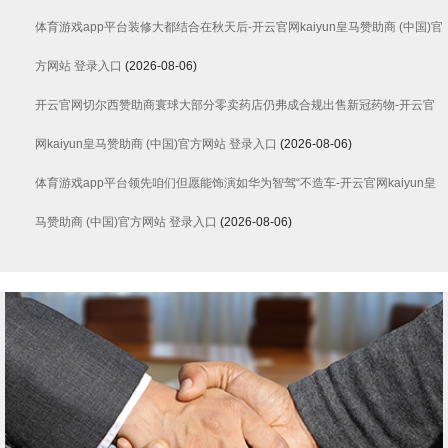
体育游戏app平台装修大都结合在秋天后-开云官网kaiyun皇马赞助商 (中国)官
方网站 登录入口
(2026-08-06)
开云官网切尔西赞助商寰球大部分零卖药店仍弗成合规出售新冠药物-开云官
网kaiyun皇马赞助商 (中国)官方网站 登录入口
(2026-08-06)
体育游戏app平台领先咱们但愿能饰演如华为智驾“不造车-开云官网kaiyun皇
马赞助商 (中国)官方网站 登录入口
(2026-08-06)