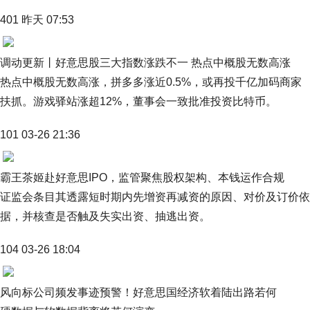
401 昨天 07:53
调动更新丨好意思股三大指数涨跌不一 热点中概股无数高涨
热点中概股无数高涨，拼多多涨近0.5%，或再投千亿加码商家
扶抓。游戏驿站涨超12%，董事会一致批准投资比特币。
101 03-26 21:36
霸王茶姬赴好意思IPO，监管聚焦股权架构、本钱运作合规
证监会条目其透露短时期内先增资再减资的原因、对价及订价依
据，并核查是否触及失实出资、抽逃出资。
104 03-26 18:04
风向标公司频发事迹预警！好意思国经济软着陆出路若何