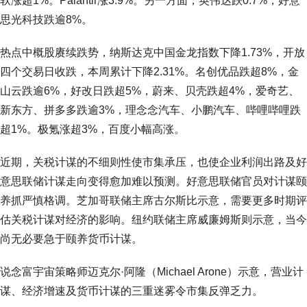
软涨超1%。Palantir涨3.9%。另一方面，英伟达跌0.7%，好意
思光科技跌逾8%。
热点中概股赓续跌势，纳斯达克中国金龙指数下降1.73%，开放
四个交易日收跌，本周累计下降2.31%。名创优品跌超8%，金
山云跌逾6%，好改日跌超5%，蔚来、贝壳跌超4%，爱奇艺、
新东方、拼多多跌逾3%，理念念汽车、小鹏汽车、哔哩哔哩跌
超1%。极氪涨超3%，百度小幅高涨。
近期，关税计谋的不细则性使市集承压，也使企业利润出路及好
意思联储计谋走向变得愈加难以预测。好意思联储官员对计谋颐
养抓严慎格调。芝加哥联储主席古尔斯比示意，需要更多时期评
估关税计谋对经济的影响。纽约联储主席威廉姆斯则示意，当今
尚无必要急于颐养货币计谋。
说念富宇宙策略师迈克尔·阿隆（Michael Arone）示意，营业计
谋、经济增速及货币计谋的三重迷雾令市集反弹乏力。