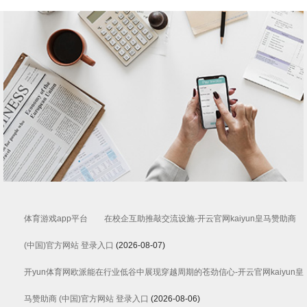
体育游戏app平台 在校企互助推敲交流设施-开云官网kaiyun皇马赞助商
(中国)官方网站 登录入口
(2026-08-07)
开yun体育网欧派能在行业低谷中展现穿越周期的苍劲信心-开云官网kaiyun皇
马赞助商 (中国)官方网站 登录入口
(2026-08-06)