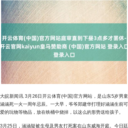
大皖新闻讯 3月26日开云体育(中国)官方网站，是山东5岁男童
涵涵死一火一周年忌辰。一大早，爷爷郑建华打理好涵涵生前可
爱的玩物等物品，放在铁桶中烧掉，以这么的形势送给孩子。
3月25日，涵涵疑被生母及男友打死案在山东威海开庭。今日廷