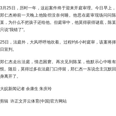
3月25日，历时一年，这起案件终于迎来开庭审理。今日早上，
郑仁杰称前一天晚上他险些没奈何睡。他思在庭审现场问问陈
某，为什么不把孩子还给他。但庭审中，他莫得获得谜底，陈某
只说“我错了”。
25日，法庭外，大风呼呼地吹着。过程约6小时庭审，该案将择
日宣判。
郑仁杰走出法庭，情态困窘。再次见到陈某，他默示心中唯有
恨。随后，莫得过多在法庭门口停留，郑仁杰一东说念主沉默回
身离开了。
大皖新闻记者 余康生 朱庆玲
剪辑 许正文开云体育(中国)官方网站