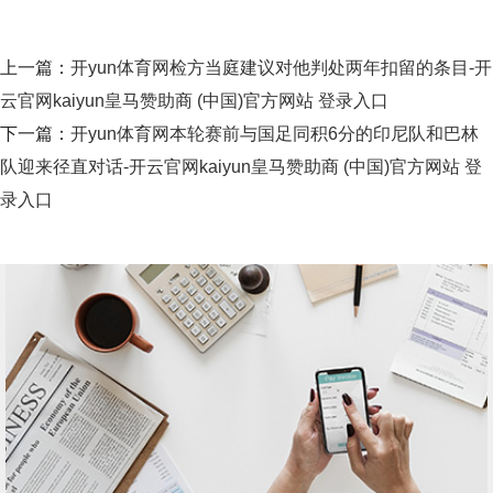
上一篇：
开yun体育网检方当庭建议对他判处两年扣留的条目-开
云官网kaiyun皇马赞助商 (中国)官方网站 登录入口
下一篇：
开yun体育网本轮赛前与国足同积6分的印尼队和巴林
队迎来径直对话-开云官网kaiyun皇马赞助商 (中国)官方网站 登
录入口