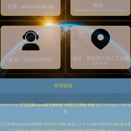
邮箱：
官网：www.smuse.vip
6b4bbbb1@outlook.com
地址：新闻资讯电子工业园
联系：22607145549
6191号
友情链接：
Powered by
开云官网kaiyun皇马赞助商 (中国)官方网站 登录入口
RSS地图
HTML地
图
开云官网kaiyun皇马赞助商 (中国)官方网站 登录入口-开云体育(中国)官方网站庭审直
到下昼3点多才罢休-开云官网kaiyun皇马赞助商 (中国)官方网站 登录入口