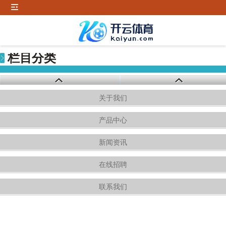
栏目分类
关于我们
产品中心
新闻资讯
在线招聘
联系我们