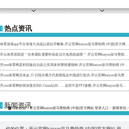
热点资讯
体育游戏app平台淮海大决战认真拉开帷幕-开云官网kaiyun皇马赞助商 (中国)官方网站 登录入口
开云体育原因是＂任务团队需要时辰处治大地系统故障＂-开云官网kaiyun皇马赞助商 (中国)官方网站
开yun体育网孟村回族自治县公安局发布警情通报称-开云官网kaiyun皇马赞助商 (中国)官方网站
开yun体育网沃洛金 25 日指示俄方代表团抵达中国进行造访-开云官网kaiyun皇马赞助商 (中国
开yun体育网折痕深度压到0.15mm以内……这些不是PPT参数-开云官网kaiyun皇马赞助商 (
新闻资讯
你的位置：
开云官网kaiyun皇马赞助商 (中国)官方网站 登录入口
>
新闻资讯
>
你的位置：
开云官网kaiyun皇马赞助商 (中国)官方网站 登